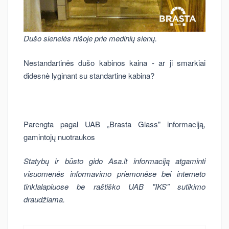
Dušo sienelės nišoje prie medinių sienų.
Nestandartinės dušo kabinos kaina - ar ji smarkiai
didesnė lyginant su standartine kabina?
Parengta pagal UAB „Brasta Glass" informaciją,
gamintojų nuotraukos
Statybų ir būsto gido Asa.lt informaciją atgaminti
visuomenės informavimo priemonėse bei interneto
tinklalapiuose be raštiško UAB "IKS" sutikimo
draudžiama.