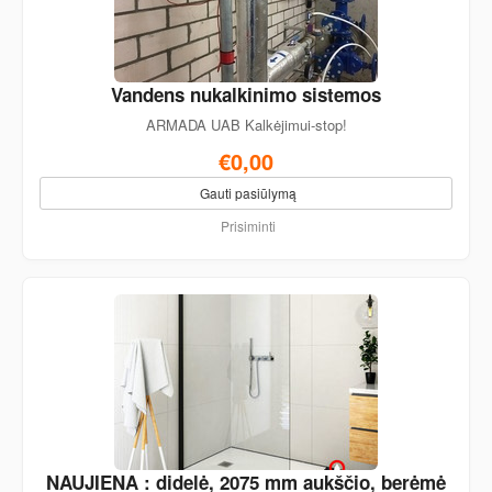
Vandens nukalkinimo sistemos
ARMADA UAB Kalkėjimui-stop!
€0,00
Gauti pasiūlymą
Prisiminti
NAUJIENA : didelė, 2075 mm aukščio, berėmė