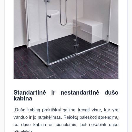
Standartinė ir nestandartinė dušo
kabina
„Dušo kabiną praktiškai galima įrengti visur, kur yra
vanduo ir jo nutekėjimas. Reikėtų paieškoti sprendimų
su dušo kabina ar sienelėmis, bet nekabinti dušo
užuolaidų.