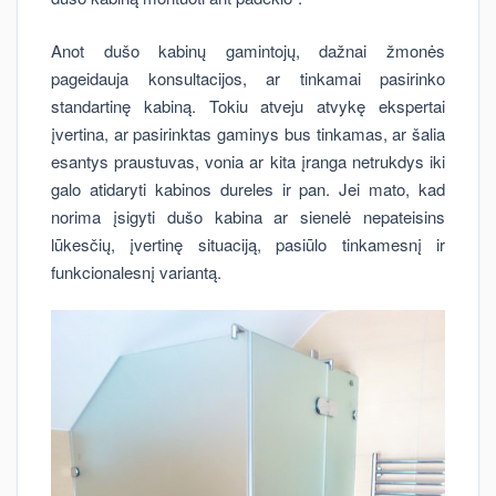
Anot dušo kabinų gamintojų, dažnai žmonės
pageidauja konsultacijos, ar tinkamai pasirinko
standartinę kabiną. Tokiu atveju atvykę ekspertai
įvertina, ar pasirinktas gaminys bus tinkamas, ar šalia
esantys praustuvas, vonia ar kita įranga netrukdys iki
galo atidaryti kabinos dureles ir pan. Jei mato, kad
norima įsigyti dušo kabina ar sienelė nepateisins
lūkesčių, įvertinę situaciją, pasiūlo tinkamesnį ir
funkcionalesnį variantą.