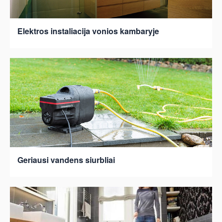
Elektros instaliacija vonios kambaryje
Geriausi vandens siurbliai