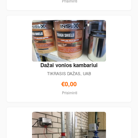
Prisiminti
Dažai vonios kambariui
TIKRASIS DAŽAS, UAB
€0,00
Prisiminti