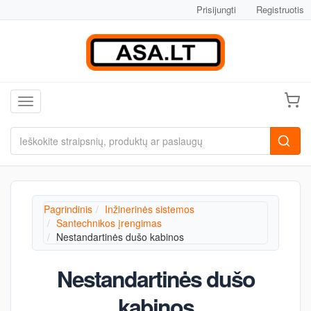
Prisijungti
Registruotis
Toggle navigation
Pagrindinis
Inžinerinės sistemos
Santechnikos įrengimas
Nestandartinės dušo kabinos
Nestandartinės dušo
kabinos