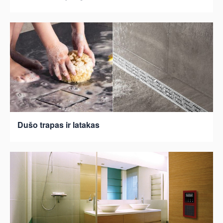
Dušo trapas ir latakas