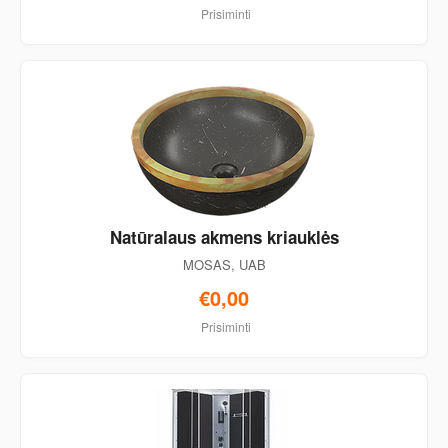
Prisiminti
Natūralaus akmens kriauklės
MOSAS, UAB
€0,00
Prisiminti