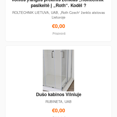
pasikeitė į „Roth“. Kodėl ?
ROLTECHNIK LIETUVA, UAB, „Roth Czech“ ženklo atstovas
Lietuvoje
€0,00
Prisiminti
Dušo kabinos Vilniuje
RUBINETA, UAB
€0,00