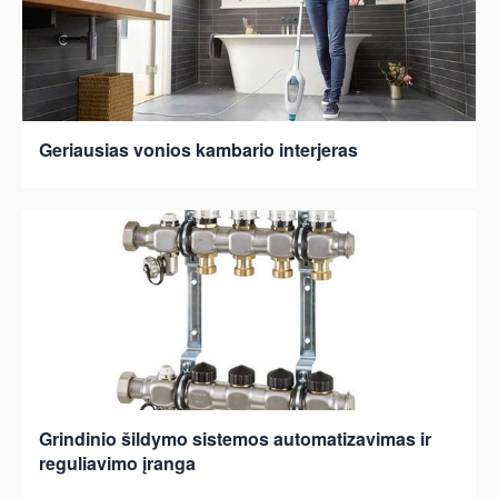
Geriausias vonios kambario interjeras
Grindinio šildymo sistemos automatizavimas ir
reguliavimo įranga