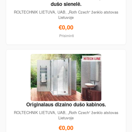
dušo sienelė.
ROLTECHNIK LIETUVA, UAB, „Roth Czech“ ženklo atstovas
Lietuvoje
€0,00
Prisiminti
Originalaus dizaino dušo kabinos.
ROLTECHNIK LIETUVA, UAB, „Roth Czech“ ženklo atstovas
Lietuvoje
€0,00