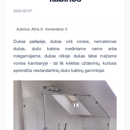
2024-03-07
Autorius: Alina G
Komentarai: 0
Dušas palėpėje, dušas virš vonios, nematomas
dušas, dušo kabina mediniame name arba
miegamajame, dušas nišoje, dušas labai mažame
vonios kambaryje - tai tik keletas uždavinių, kuriuos
sprendžia nestandartinių dušo kabinų gamintojai.