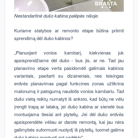
Nestandartinė dušo kabina palėpės nišoje.
Kuriame statybos ar remonto etape būtina priimti
sprendimą dėl dušo kabinos?
„Planuojant vonios kambarį, kiekvienas juk
apsisprendžiame dėl dušo - bus jis, ar ne. Tad jau
planavimo etape verta pasidomėti galimais kabinos
variantais, pasitarti su dizaineriais, nes teisingas
erdvės planavimas pagal funkcines zonas užtikrina
malonumą ir patogumą naudotis vonios kambariu. Tad
dušo vietą reiktų numatyti iš anksto, kad būtų ne vėlu
įrengti trapą ar lataką, jei dušo kabina ar sienelė bus
montuojama tiesiai ant plytelių. Jei dėl dušo erdvės
apsisprendėte vėliau ar darote remontą, kai jau nėra
galimybės suformuoti nuolydį iš plytelių, tuomet galima
dušo kabiną montuoti ant padėklo".