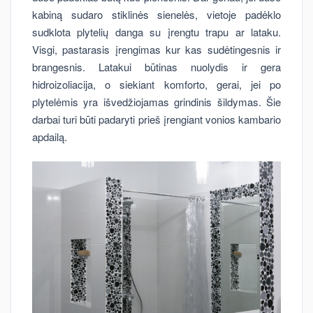
kabiną sudaro stiklinės sienelės, vietoje padėklo
sudklota plytelių danga su įrengtu trapu ar lataku.
Visgi, pastarasis įrengimas kur kas sudėtingesnis ir
brangesnis. Latakui būtinas nuolydis ir gera
hidroizoliacija, o siekiant komforto, gerai, jei po
plytelėmis yra išvedžiojamas grindinis šildymas. Šie
darbai turi būti padaryti prieš įrengiant vonios kambario
apdailą.