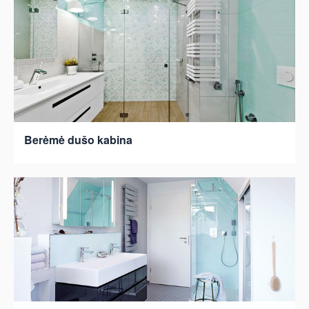
Berėmė dušo kabina