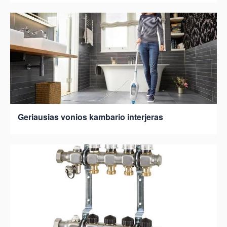
Geriausias vonios kambario interjeras