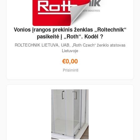
Vonios įrangos prekinis ženklas „Roltechnik“
pasikeitė į „Roth“. Kodėl ?
ROLTECHNIK LIETUVA, UAB, „Roth Czech“ ženklo atstovas
Lietuvoje
€0,00
Prisiminti