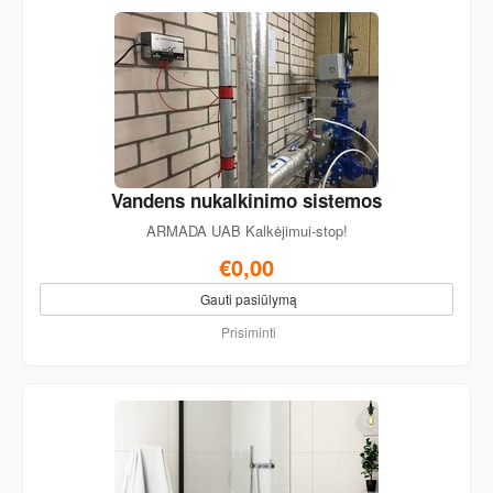
Vandens nukalkinimo sistemos
ARMADA UAB Kalkėjimui-stop!
€0,00
Gauti pasiūlymą
Prisiminti