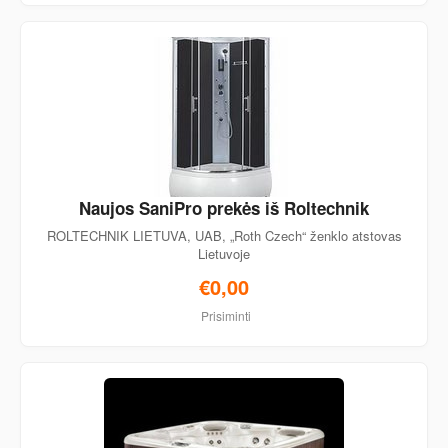
Naujos SaniPro prekės iš Roltechnik
ROLTECHNIK LIETUVA, UAB, „Roth Czech“ ženklo atstovas
Lietuvoje
€0,00
Prisiminti