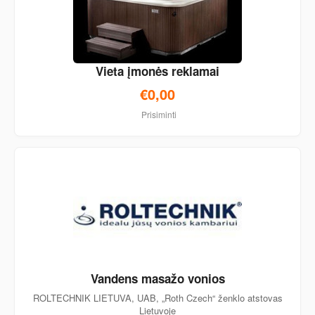
Vieta įmonės reklamai
€0,00
Prisiminti
Vandens masažo vonios
ROLTECHNIK LIETUVA, UAB, „Roth Czech“ ženklo atstovas
Lietuvoje