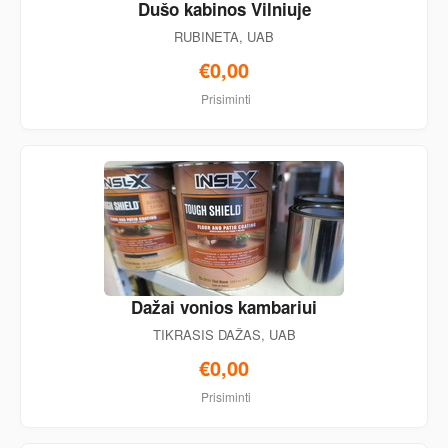
Dušo kabinos Vilniuje
RUBINETA, UAB
€0,00
Prisiminti
Dažai vonios kambariui
TIKRASIS DAŽAS, UAB
€0,00
Prisiminti