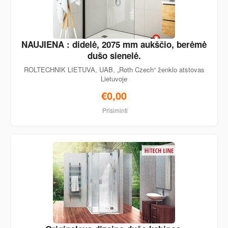
NAUJIENA : didelė, 2075 mm aukščio, berėmė
dušo sienelė.
ROLTECHNIK LIETUVA, UAB, „Roth Czech“ ženklo atstovas
Lietuvoje
€0,00
Prisiminti