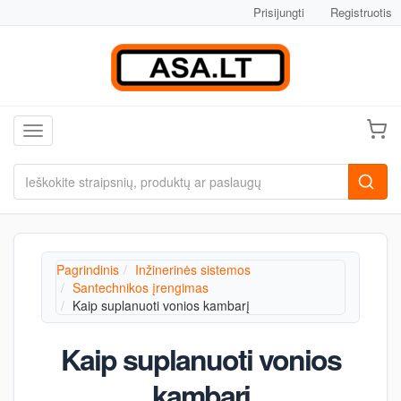
Prisijungti
Registruotis
Toggle navigation
Pagrindinis
Inžinerinės sistemos
Santechnikos įrengimas
Kaip suplanuoti vonios kambarį
Kaip suplanuoti vonios
kambarį