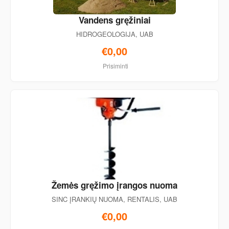
Vandens gręžiniai
HIDROGEOLOGIJA, UAB
€0,00
Prisiminti
Žemės gręžimo įrangos nuoma
SINC ĮRANKIŲ NUOMA, RENTALIS, UAB
€0,00