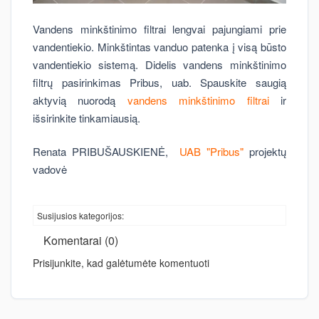
Vandens minkštinimo filtrai lengvai pajungiami prie
vandentiekio. Minkštintas vanduo patenka į visą būsto
vandentiekio sistemą. Didelis vandens minkštinimo
filtrų pasirinkimas Pribus, uab. Spauskite saugią
aktyvią nuorodą
vandens minkštinimo filtrai
ir
išsirinkite tinkamiausią.
Renata PRIBUŠAUSKIENĖ,
UAB "Pribus"
projektų
vadovė
Susijusios kategorijos:
Komentarai (0)
Prisijunkite, kad galėtumėte komentuoti