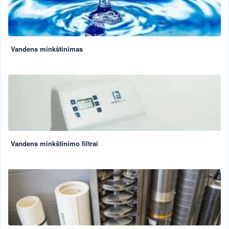
Vandens minkštinimas
Vandens minkštinimo filtrai