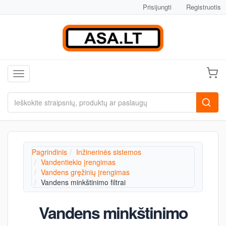
Prisijungti
Registruotis
Toggle navigation
Pagrindinis
Inžinerinės sistemos
Vandentiekio įrengimas
Vandens gręžinių įrengimas
Vandens minkštinimo filtrai
Vandens minkštinimo