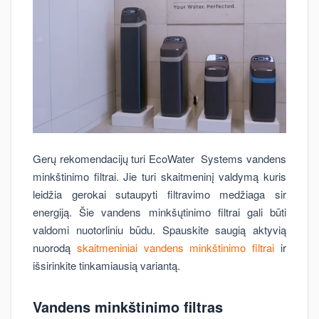
Gerų rekomendacijų turi EcoWater Systems vandens
minkštinimo filtrai. Jie turi skaitmeninį valdymą kuris
leidžia gerokai sutaupyti filtravimo medžiaga sir
energiją. Šie vandens minkšųtinimo filtrai gali būti
valdomi nuotorliniu būdu. Spauskite saugią aktyvią
nuorodą
skaitmeniniai vandens minkštinimo filtrai
ir
išsirinkite tinkamiausią variantą.
Vandens minkštinimo filtras