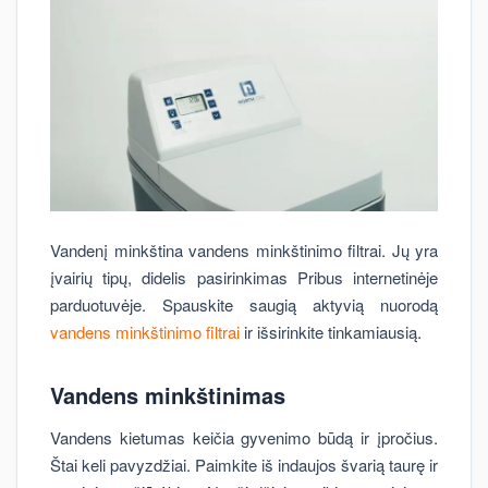
Vandenį minkština vandens minkštinimo filtrai. Jų yra
įvairių tipų, didelis pasirinkimas Pribus internetinėje
parduotuvėje. Spauskite saugią aktyvią nuorodą
vandens minkštinimo filtrai
ir išsirinkite tinkamiausią.
Vandens minkštinimas
Vandens kietumas keičia gyvenimo būdą ir įpročius.
Štai keli pavyzdžiai. Paimkite iš indaujos švarią taurę ir