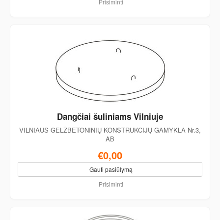
Prisiminti
Dangčiai šuliniams Vilniuje
VILNIAUS GELŽBETONINIŲ KONSTRUKCIJŲ GAMYKLA Nr.3,
AB
€0,00
Gauti pasiūlymą
Prisiminti