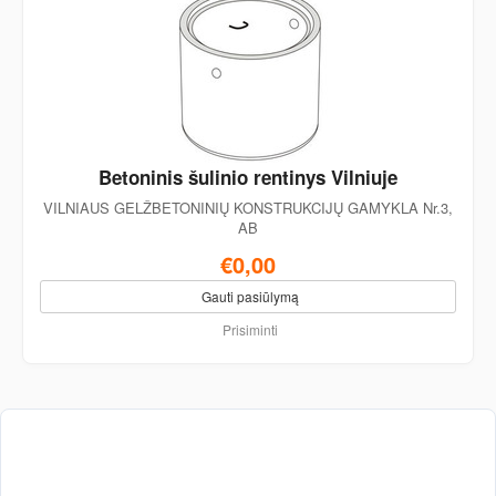
Betoninis šulinio rentinys Vilniuje
VILNIAUS GELŽBETONINIŲ KONSTRUKCIJŲ GAMYKLA Nr.3,
AB
€0,00
Gauti pasiūlymą
Prisiminti