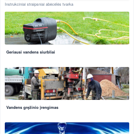
Instrukciniai straipsniai abėcėlės tvarka
Geriausi vandens siurbliai
Vandens gręžinio įrengimas