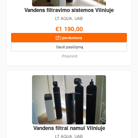
Vandens filtravimo sistemos Vilniuje
LT AQUA, UAB
€1 190,00
Į parduotuvę
Gauti pasiūlymą
Prisiminti
Vandens filtrai namui Vilniuje
LT AQUA, UAB