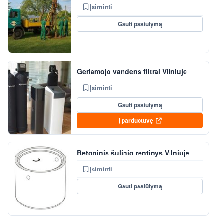
Įsiminti
Gauti pasiūlymą
Geriamojo vandens filtrai Vilniuje
Įsiminti
Gauti pasiūlymą
Į parduotuvę
Betoninis šulinio rentinys Vilniuje
Įsiminti
Gauti pasiūlymą