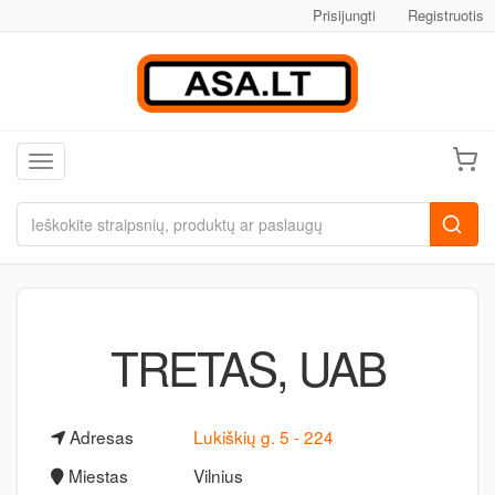
Prisijungti
Registruotis
Toggle navigation
TRETAS, UAB
Adresas
Lukiškių g. 5 - 224
Miestas
Vilnius