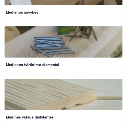
Medienos savybės
Medienos tvirtinimo elementai
Medinės vidaus dailylentės