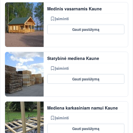
Medinis vasarnamis Kaune
Įsiminti
Gauti pasiūlymą
Statybinė mediena Kaune
Įsiminti
Gauti pasiūlymą
Mediena karkasiniam namui Kaune
Įsiminti
Gauti pasiūlymą