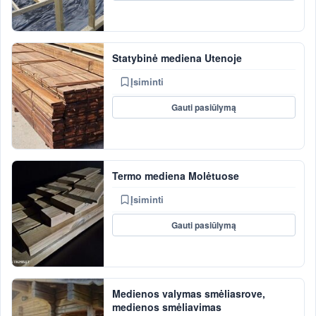
Statybinė mediena Utenoje
Įsiminti
Gauti pasiūlymą
Termo mediena Molėtuose
Įsiminti
Gauti pasiūlymą
Medienos valymas smėliasrove,
medienos smėliavimas