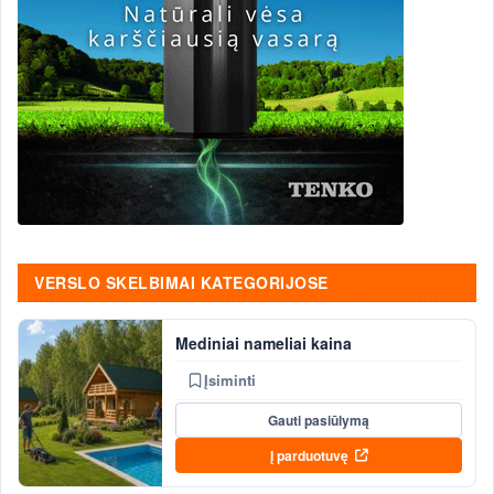
VERSLO SKELBIMAI KATEGORIJOSE
Mediniai nameliai kaina
Įsiminti
Gauti pasiūlymą
Į parduotuvę