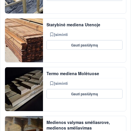
Statybinė mediena Utenoje
Įsiminti
Gauti pasiūlymą
Termo mediena Molėtuose
Įsiminti
Gauti pasiūlymą
Medienos valymas smėliasrove,
medienos smėliavimas