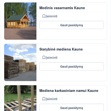
Medinis vasarnamis Kaune
Įsiminti
Gauti pasiūlymą
Statybinė mediena Kaune
Įsiminti
Gauti pasiūlymą
Mediena karkasiniam namui Kaune
Įsiminti
Gauti pasiūlymą