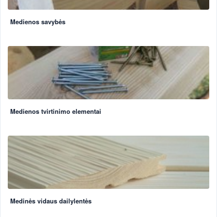
Medienos savybės
Medienos tvirtinimo elementai
Medinės vidaus dailylentės