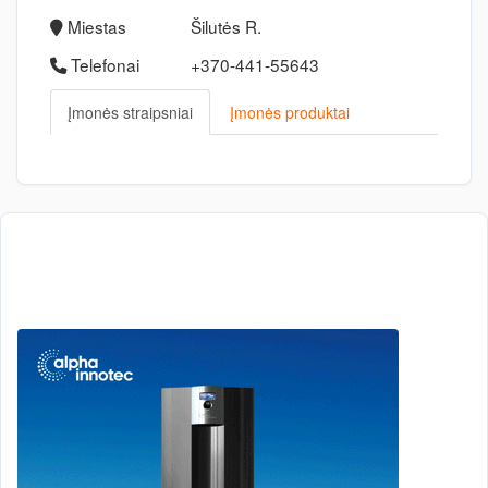
Miestas
Šilutės R.
Telefonai
+370-441-55643
Įmonės straipsniai
Įmonės produktai