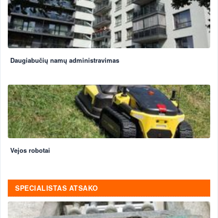
Daugiabučių namų administravimas
Vejos robotai
SPECIALISTAS ATSAKO