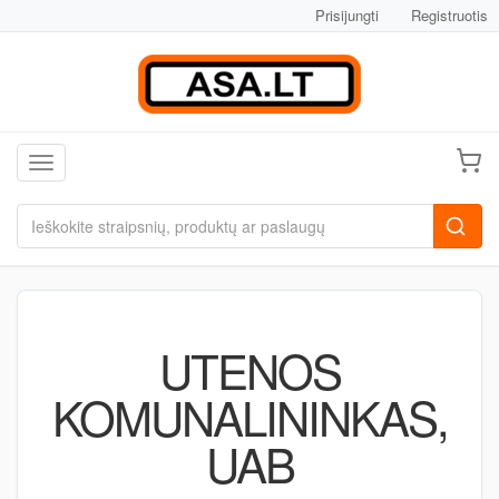
Prisijungti
Registruotis
Toggle navigation
UTENOS
KOMUNALININKAS,
UAB