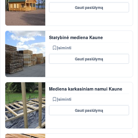
Gauti pasiūlymą
Statybinė mediena Kaune
Įsiminti
Gauti pasiūlymą
Mediena karkasiniam namui Kaune
Įsiminti
Gauti pasiūlymą