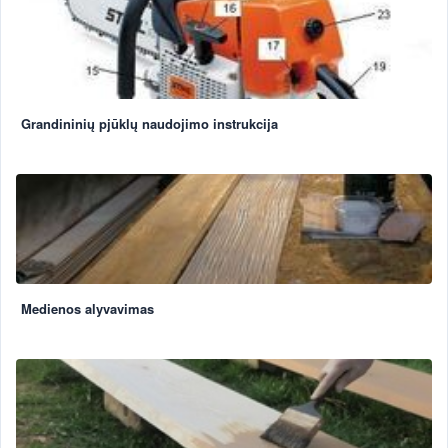
Grandininių pjūklų naudojimo instrukcija
Medienos alyvavimas