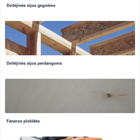
Dvitėjinės sijos gegnėms
Dvitėjinės sijos perdangoms
Faneros plokštės