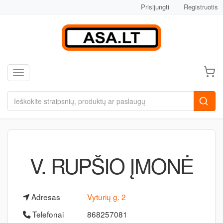
Prisijungti
Registruotis
Toggle navigation
V. RUPŠIO ĮMONĖ
Adresas
Vyturių g. 2
Telefonai
868257081