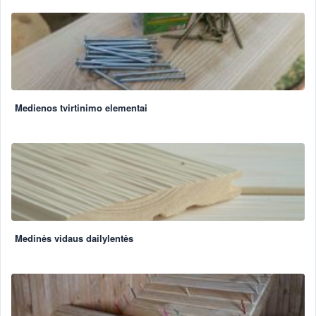
Medienos tvirtinimo elementai
Medinės vidaus dailylentės