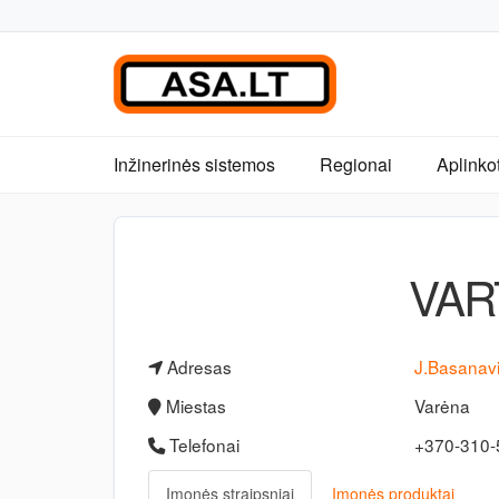
Inžinerinės sistemos
Regionai
Aplinko
VAR
Adresas
J.Basanavi
Miestas
Varėna
Telefonai
+370-310
Įmonės straipsniai
Įmonės produktai