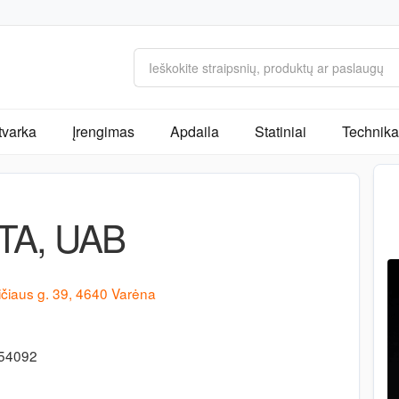
tvarka
Įrengimas
Apdaila
Statiniai
Technika 
TA, UAB
čiaus g. 39, 4640 Varėna
-54092