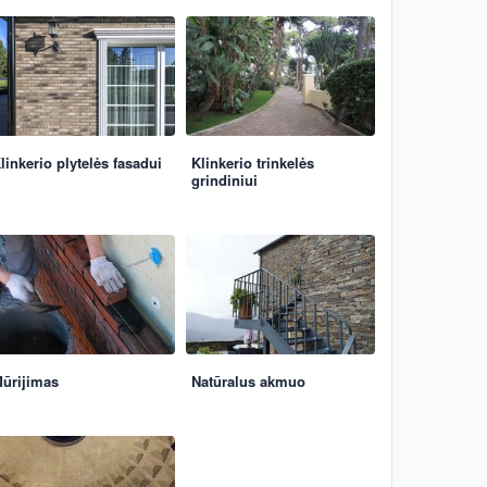
linkerio plytelės fasadui
Klinkerio trinkelės
grindiniui
ūrijimas
Natūralus akmuo