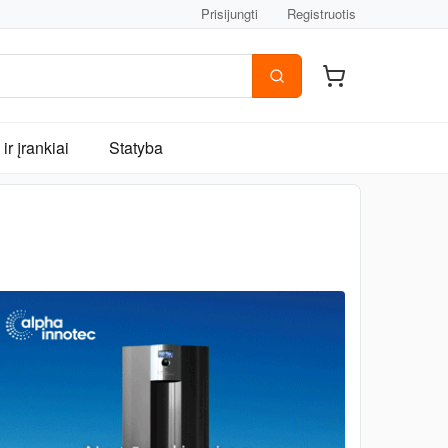
Prisijungti
Registruotis
ir įrankiai
Statyba