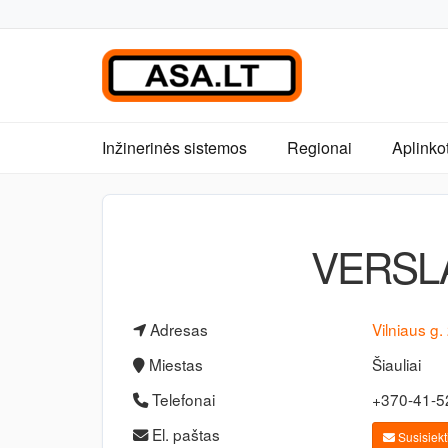
Inžinerinės sistemos
Regionai
Aplinko
VERSLA
Adresas
Vilniaus g.
Miestas
Šiauliai
Telefonai
+370-41-
El. paštas
Susisiekti