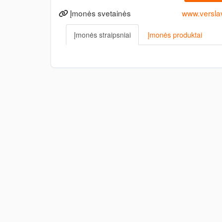
Įmonės svetainės
www.verslavi
Įmonės straipsniai
Įmonės produktai