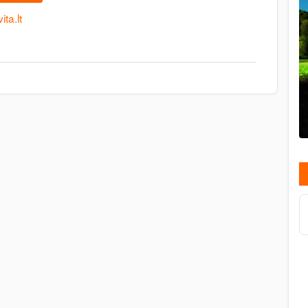
ta.lt