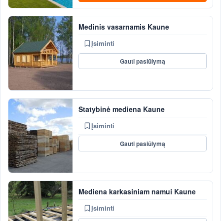
Medinis vasarnamis Kaune
Įsiminti
Gauti pasiūlymą
Statybinė mediena Kaune
Įsiminti
Gauti pasiūlymą
Mediena karkasiniam namui Kaune
Įsiminti