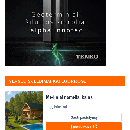
VERSLO SKELBIMAI KATEGORIJOSE
Mediniai nameliai kaina
Įsiminti
Gauti pasiūlymą
Į parduotuvę