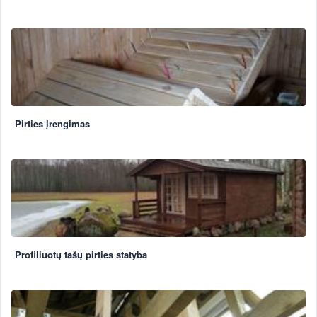
Pirties įrengimas
Profiliuotų tašų pirties statyba