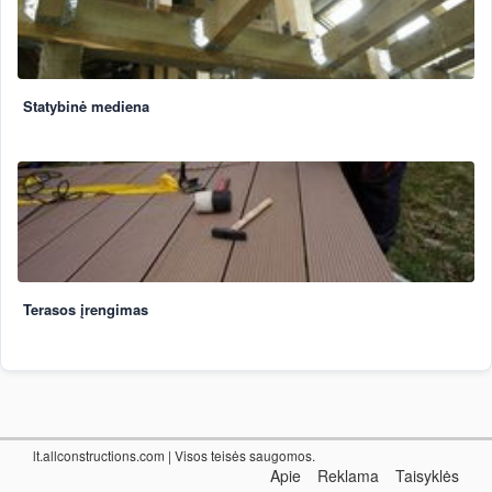
Statybinė mediena
Terasos įrengimas
lt.allconstructions.com
| Visos teisės saugomos.
Apie
Reklama
Taisyklės