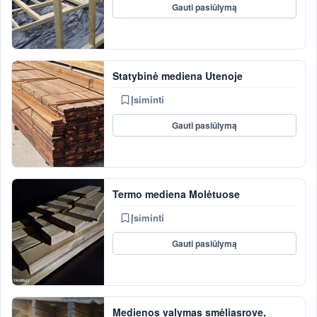
Gauti pasiūlymą
Statybinė mediena Utenoje
Įsiminti
Gauti pasiūlymą
Termo mediena Molėtuose
Įsiminti
Gauti pasiūlymą
Medienos valymas smėliasrove,