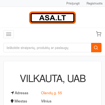
Prisijungti
Registruotis
Toggle navigation
VILKAUTA, UAB
Adresas
Olandų g. 55
Miestas
Vilnius