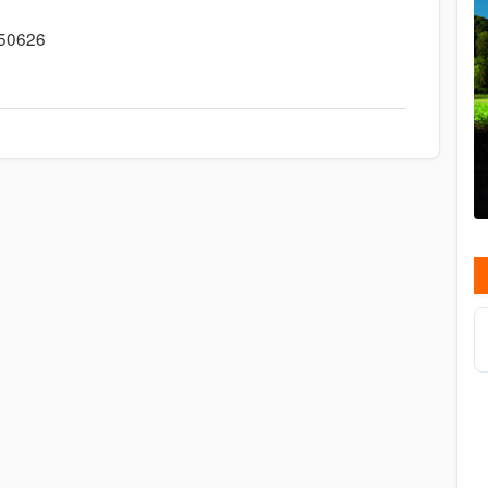
750626