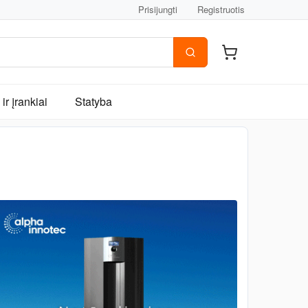
Prisijungti
Registruotis
ir įrankiai
Statyba