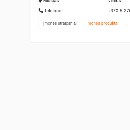
Miestas
Vilnius
Telefonai
+370-5-2
Įmonės straipsniai
Įmonės produktai