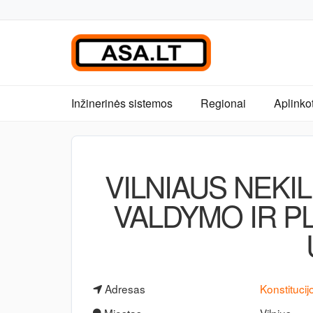
Inžinerinės sistemos
Regionai
Aplinko
VILNIAUS NEK
VALDYMO IR P
Adresas
Konstitucij