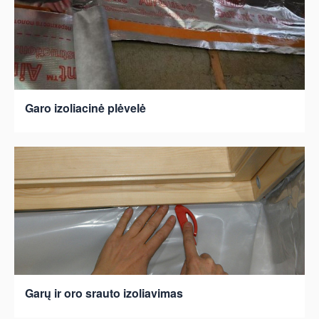
Garo izoliacinė plėvelė
Garų ir oro srauto izoliavimas