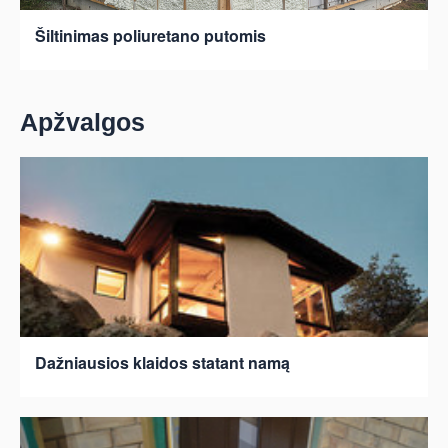
Šiltinimas poliuretano putomis
Apžvalgos
Dažniausios klaidos statant namą