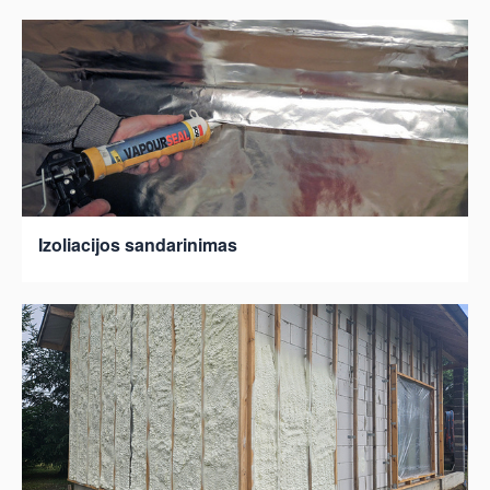
Izoliacijos sandarinimas