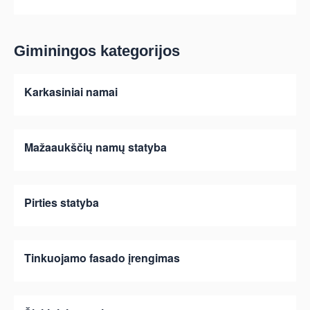
Giminingos kategorijos
Karkasiniai namai
Mažaaukščių namų statyba
Pirties statyba
Tinkuojamo fasado įrengimas