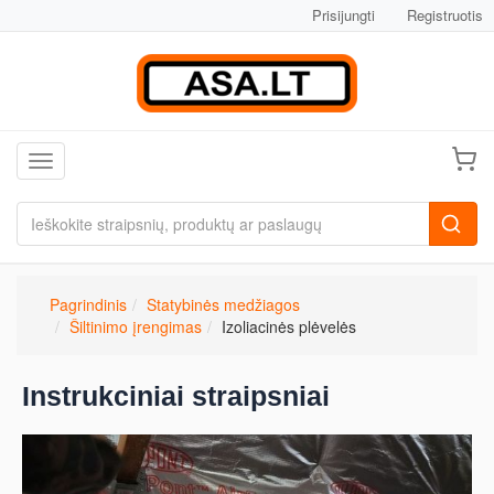
Prisijungti
Registruotis
Toggle navigation
Pagrindinis
Statybinės medžiagos
Šiltinimo įrengimas
Izoliacinės plėvelės
Instrukciniai straipsniai