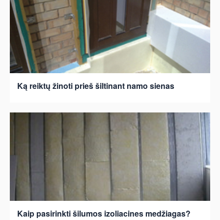
Ką reiktų žinoti prieš šiltinant namo sienas
Kaip pasirinkti šilumos izoliacines medžiagas?