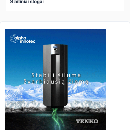
Šlaitiniai stogai