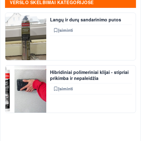
VERSLO SKELBIMAI KATEGORIJOSE
Langų ir durų sandarinimo putos
Įsiminti
Hibridiniai polimeriniai klijai - stipriai
prikimba ir nepaleidžia
Įsiminti