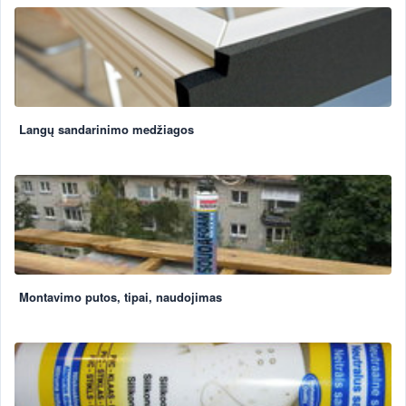
Langų sandarinimo medžiagos
Montavimo putos, tipai, naudojimas