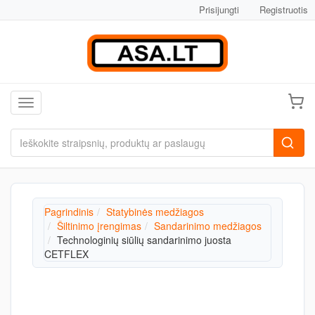
Prisijungti
Registruotis
Toggle navigation
Pagrindinis
Statybinės medžiagos
Šiltinimo įrengimas
Sandarinimo medžiagos
Technologinių siūlių sandarinimo juosta
CETFLEX