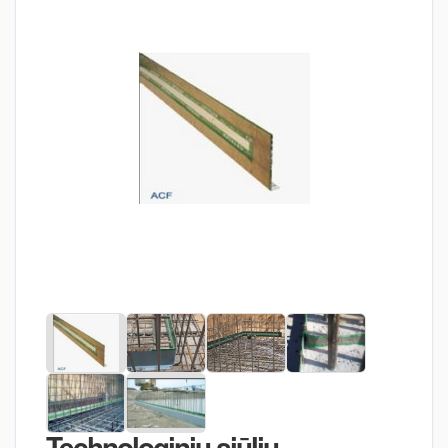
Technologinių siūlių