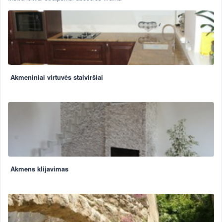
Akmeniniai virtuvės stalviršiai
Akmens klijavimas