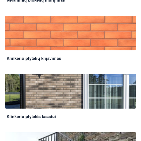
Klinkerio plytelių klijavimas
Klinkerio plytelės fasadui