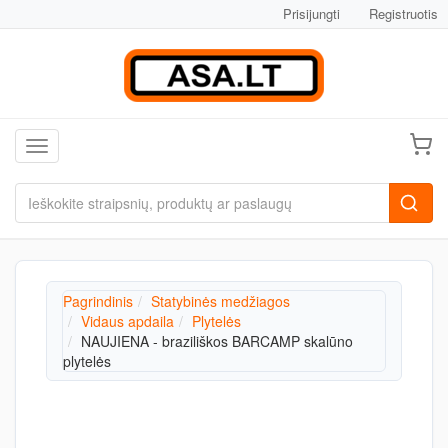
Prisijungti
Registruotis
Toggle navigation
Pagrindinis
Statybinės medžiagos
Vidaus apdaila
Plytelės
NAUJIENA - braziliškos BARCAMP skalūno
plytelės