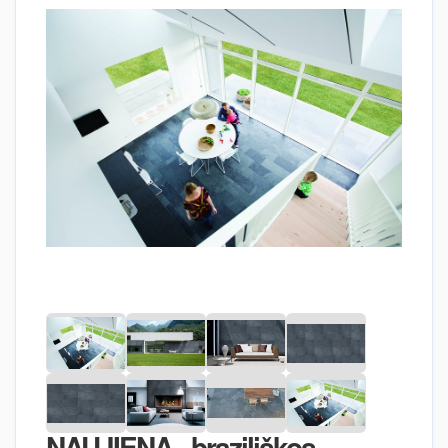
NAUJIENA - braziliškos