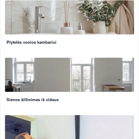
Plytelės vonios kambariui
Sienos šiltinimas iš vidaus