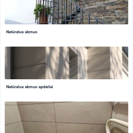
Natūralus akmuo
Natūralus akmuo apdailai