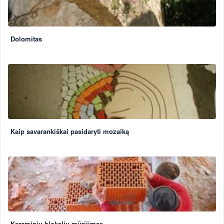
Dolomitas
Kaip savarankiškai pasidaryti mozaiką
Keraminių blokelių mūrijimas