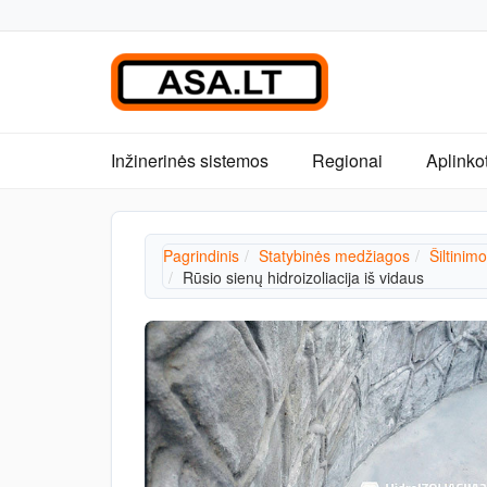
Inžinerinės sistemos
Regionai
Aplinko
Pagrindinis
Statybinės medžiagos
Šiltinim
Rūsio sienų hidroizoliacija iš vidaus