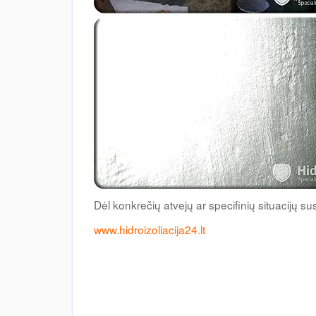
Dėl konkrečių atvejų ar specifinių situacijų s
www.hidroizoliacija24.lt