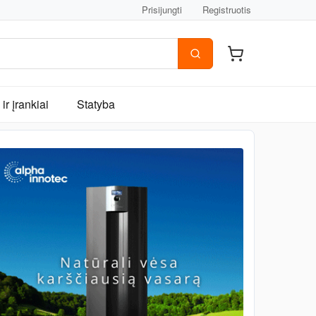
Prisijungti
Registruotis
ir įrankiai
Statyba