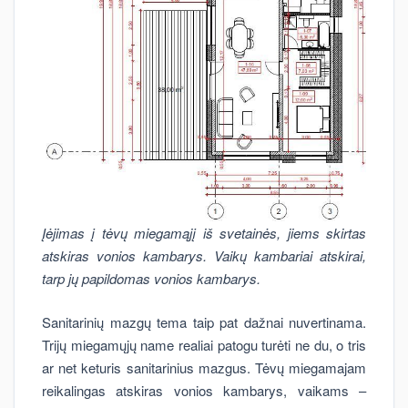
Įėjimas į tėvų miegamąjį iš svetainės, jiems skirtas
atskiras vonios kambarys. Vaikų kambariai atskirai,
tarp jų papildomas vonios kambarys.
Sanitarinių mazgų tema taip pat dažnai nuvertinama.
Trijų miegamųjų name realiai patogu turėti ne du, o tris
ar net keturis sanitarinius mazgus. Tėvų miegamajam
reikalingas atskiras vonios kambarys, vaikams –