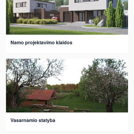
Namo projektavimo klaidos
Vasarnamio statyba