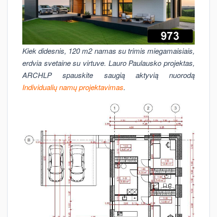
Kiek didesnis, 120 m2 namas su trimis miegamaisiais,
erdvia svetaine su virtuve. Lauro Paulausko projektas,
ARCHLP spauskite saugią aktyvią nuorodą
Individualių namų projektavimas
.