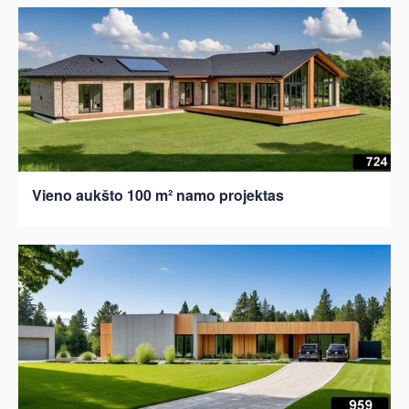
Vieno aukšto 100 m² namo projektas