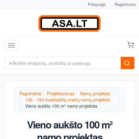
Prisijungti
Registruotis
Toggle navigation
Pagrindinis
Projektavimas
Namų projektai
100 - 150 kvadratinių metrų namų projektai
Vieno aukšto 100 m² namo projektas
Vieno aukšto 100 m²
namo projektas