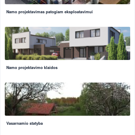
Namo projektavimas patogiam eksploatavimui
Namo projektavimo klaidos
Vasarnamio statyba