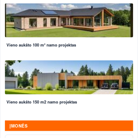
Vieno aukšto 100 m² namo projektas
Vieno aukšto 150 m2 namo projektas
ĮMONĖS