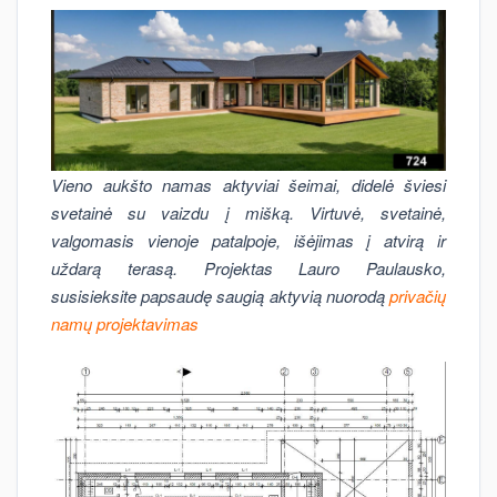
Vieno aukšto namas aktyviai šeimai, didelė šviesi
svetainė su vaizdu į mišką. Virtuvė, svetainė,
valgomasis vienoje patalpoje, išėjimas į atvirą ir
uždarą terasą. Projektas Lauro Paulausko,
susisieksite papsaudę saugią aktyvią nuorodą
privačių
namų projektavimas