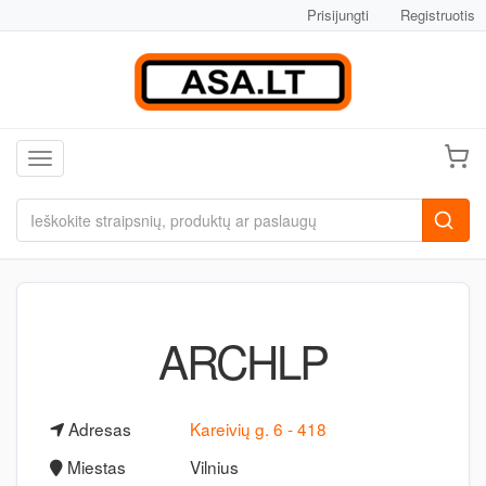
Prisijungti
Registruotis
Toggle navigation
ARCHLP
Adresas
Kareivių g. 6 - 418
Miestas
Vilnius