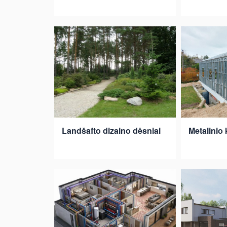
Landšafto dizaino dėsniai
Metalinio