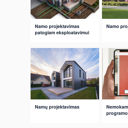
Namo projektavimas
Namo proj
patogiam eksploatavimui
Namų projektavimas
Nemokamo
programo