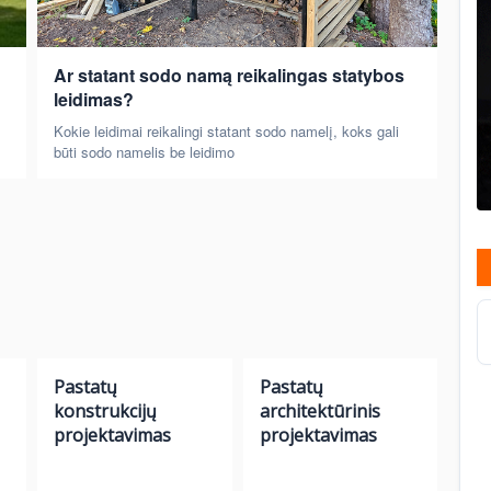
Ar statant sodo namą reikalingas statybos
leidimas?
Kokie leidimai reikalingi statant sodo namelį, koks gali
būti sodo namelis be leidimo
Pastatų
Pastatų
konstrukcijų
architektūrinis
projektavimas
projektavimas