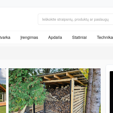
tvarka
Įrengimas
Apdaila
Statiniai
Technika 