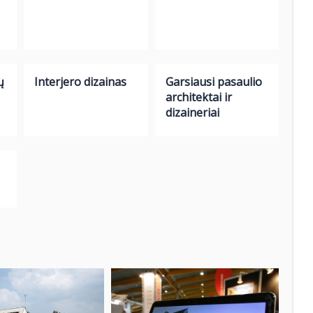
ų
Interjero dizainas
Garsiausi pasaulio
architektai ir
dizaineriai