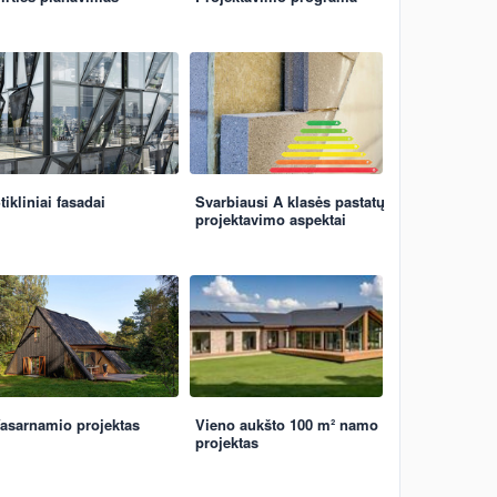
tikliniai fasadai
Svarbiausi A klasės pastatų
projektavimo aspektai
asarnamio projektas
Vieno aukšto 100 m² namo
projektas