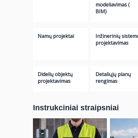
modeliavimas (
BIM)
Namų projektai
Inžinerinių sistem
projektavimas
Didelių objektų
Detaliųjų planų
projektavimas
rengimas
Instrukciniai straipsniai