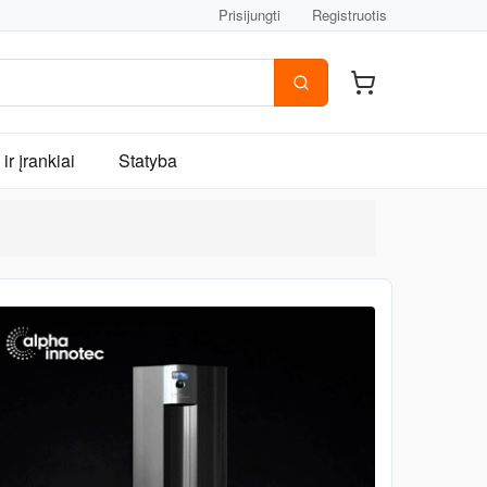
Prisijungti
Registruotis
ir įrankiai
Statyba