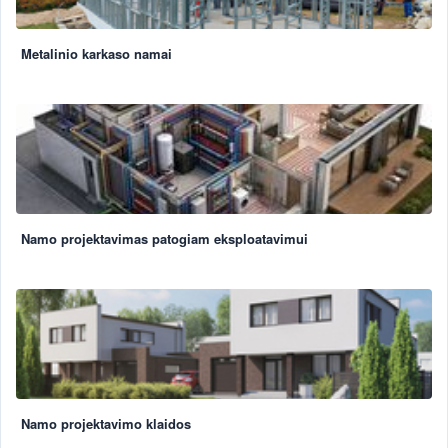
Metalinio karkaso namai
Namo projektavimas patogiam eksploatavimui
Namo projektavimo klaidos