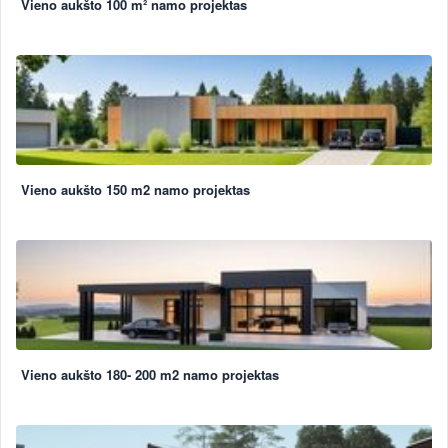
Vieno aukšto 100 m² namo projektas
Vieno aukšto 150 m2 namo projektas
Vieno aukšto 180- 200 m2 namo projektas