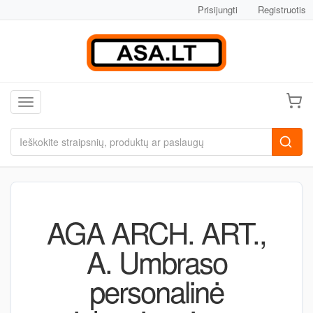
Prisijungti
Registruotis
Toggle navigation
AGA ARCH. ART.,
A. Umbraso
personalinė