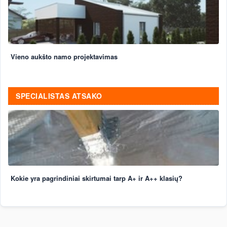
Vieno aukšto namo projektavimas
SPECIALISTAS ATSAKO
Kokie yra pagrindiniai skirtumai tarp A+ ir A++ klasių?