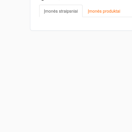
Įmonės straipsniai
Įmonės produktai