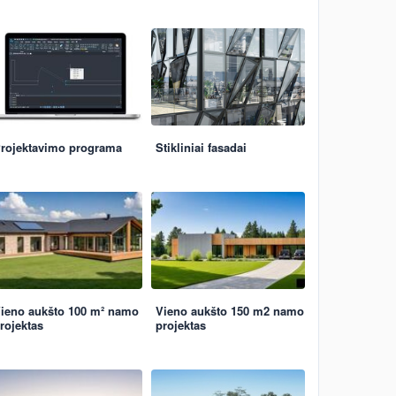
rojektavimo programa
Stikliniai fasadai
ieno aukšto 100 m² namo
Vieno aukšto 150 m2 namo
rojektas
projektas