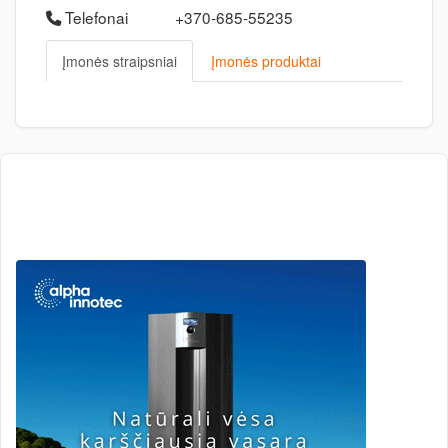
Telefonai
+370-685-55235
Įmonės straipsniai
Įmonės produktai