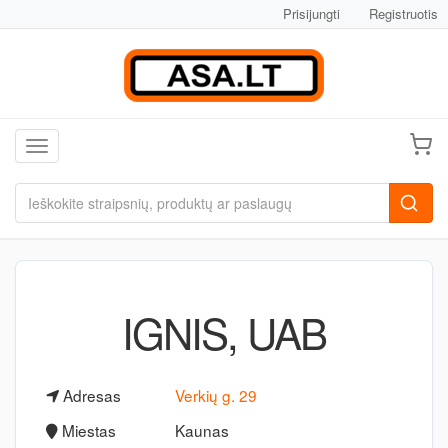
Prisijungti
Registruotis
Toggle navigation
IGNIS, UAB
Adresas
Verkių g. 29
Miestas
Kaunas