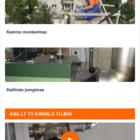
Kamino montavimas
Katilinės įrengimas
ASA.LT TV KANALO FILMAI