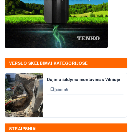
VERSLO SKELBIMAI KATEGORIJOSE
Dujinio šildymo montavimas Vilniuje
Įsiminti
STRAIPSNIAI