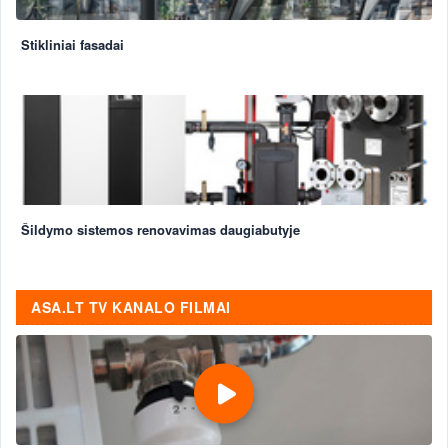
Stikliniai fasadai
Šildymo sistemos renovavimas daugiabutyje
ASA.LT TV KANALO FILMAI