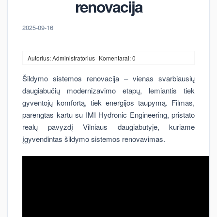
renovacija
2025-09-16
Autorius: Administratorius
Komentarai: 0
Šildymo sistemos renovacija – vienas svarbiausių
daugiabučių modernizavimo etapų, lemiantis tiek
gyventojų komfortą, tiek energijos taupymą. Filmas,
parengtas kartu su IMI Hydronic Engineering, pristato
realų pavyzdį Vilniaus daugiabutyje, kuriame
įgyvendintas šildymo sistemos renovavimas.