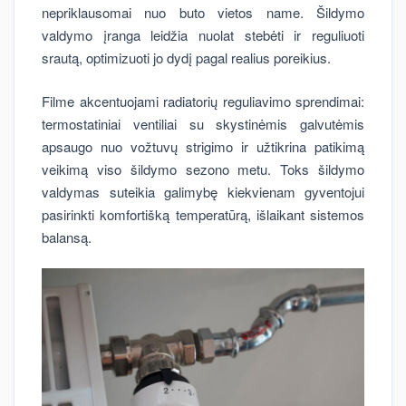
nepriklausomai nuo buto vietos name. Šildymo
valdymo įranga leidžia nuolat stebėti ir reguliuoti
srautą, optimizuoti jo dydį pagal realius poreikius.
Filme akcentuojami radiatorių reguliavimo sprendimai:
termostatiniai ventiliai su skystinėmis galvutėmis
apsaugo nuo vožtuvų strigimo ir užtikrina patikimą
veikimą viso šildymo sezono metu. Toks šildymo
valdymas suteikia galimybę kiekvienam gyventojui
pasirinkti komfortišką temperatūrą, išlaikant sistemos
balansą.