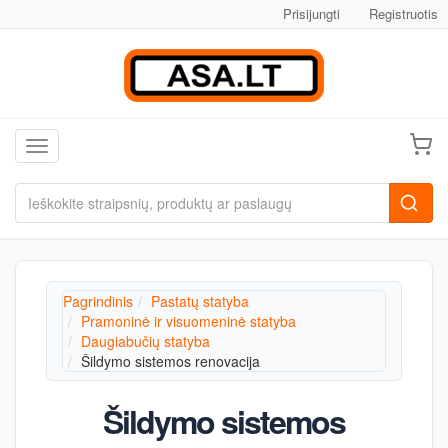
Prisijungti
Registruotis
Toggle navigation
Pagrindinis
Pastatų statyba
Pramoninė ir visuomeninė statyba
Daugiabučių statyba
Šildymo sistemos renovacija
Šildymo sistemos