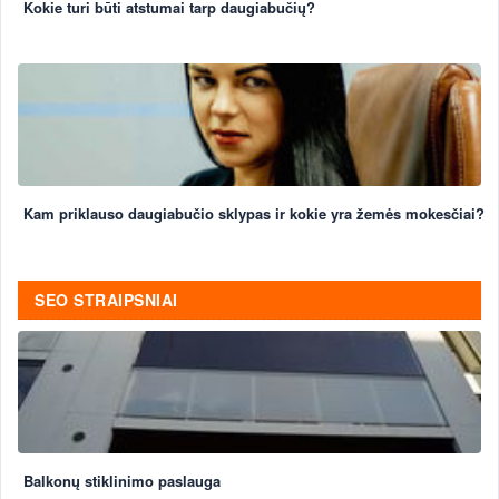
Kokie turi būti atstumai tarp daugiabučių?
Kam priklauso daugiabučio sklypas ir kokie yra žemės mokesčiai?
SEO STRAIPSNIAI
Balkonų stiklinimo paslauga