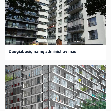
Daugiabučių namų administravimas