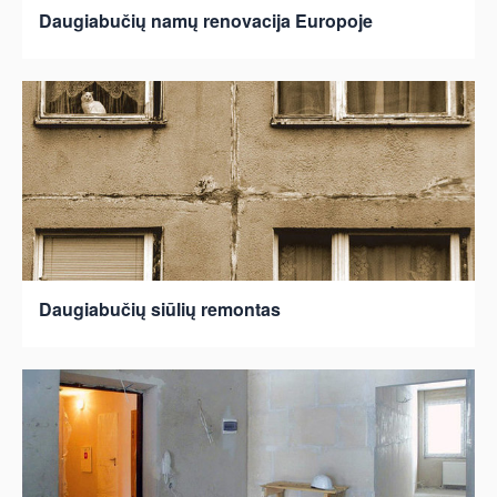
Daugiabučių namų renovacija Europoje
Daugiabučių siūlių remontas