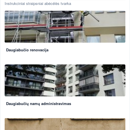
Instrukciniai straipsniai abėcėlės tvarka
Daugiabučio renovacija
Daugiabučių namų administravimas