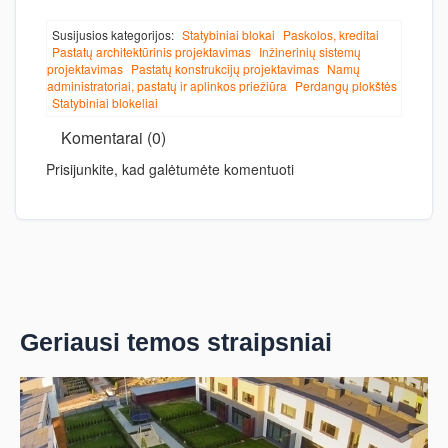
Susijusios kategorijos:
Statybiniai blokai
Paskolos, kreditai
Pastatų architektūrinis projektavimas
Inžinerinių sistemų
projektavimas
Pastatų konstrukcijų projektavimas
Namų
administratoriai, pastatų ir aplinkos priežiūra
Perdangų plokštės
Statybiniai blokeliai
Komentarai (0)
Prisijunkite, kad galėtumėte komentuoti
Geriausi temos straipsniai