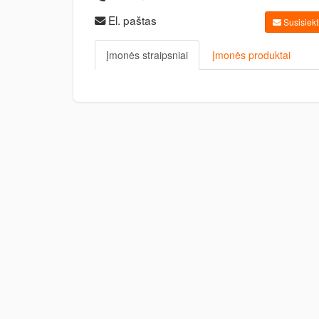
El. paštas
Susisiekti
Įmonės straipsniai
Įmonės produktai