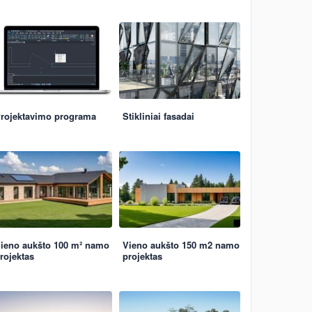
rojektavimo programa
Stikliniai fasadai
ieno aukšto 100 m² namo
Vieno aukšto 150 m2 namo
rojektas
projektas