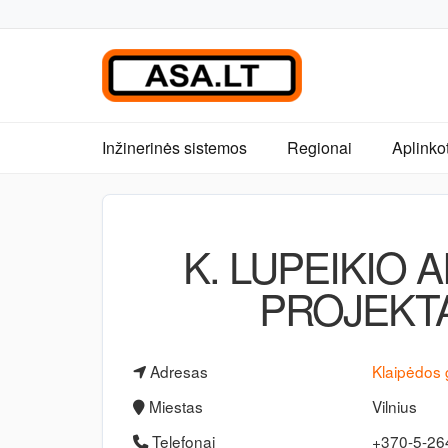
Inžinerinės sistemos
Regionai
Aplinko
K. LUPEIKIO 
PROJEKT
Adresas
Klaipėdos g
Miestas
Vilnius
Telefonai
+370-5-2