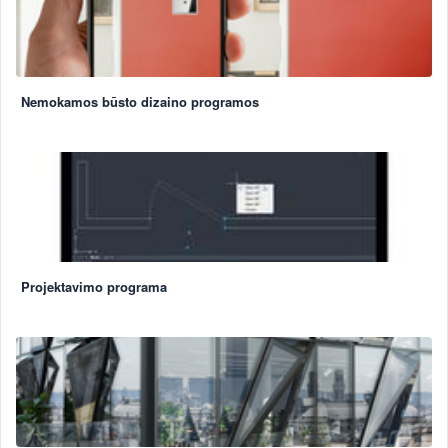
Nemokamos būsto dizaino programos
Projektavimo programa