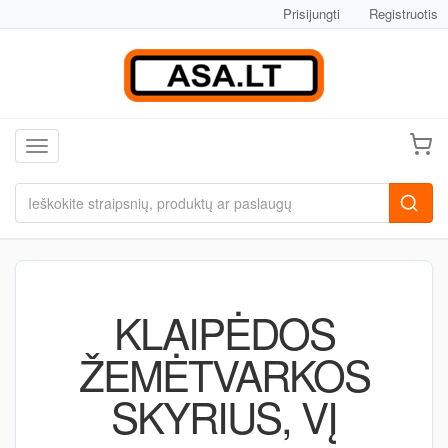
Prisijungti
Registruotis
Toggle navigation
KLAIPĖDOS
ŽEMĖTVARKOS
SKYRIUS, VĮ