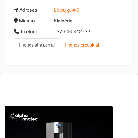
Adresas
Liepų g. 4/6
Miestas
Klaipėda
Telefonai
+370-46-412732
Įmonės straipsniai
Įmonės produktai