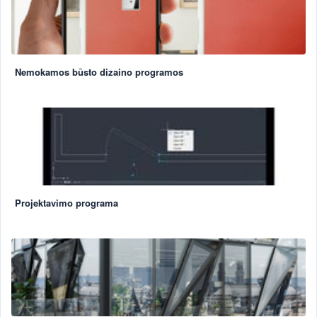
Nemokamos būsto dizaino programos
Projektavimo programa