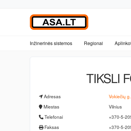
Inžinerinės sistemos
Regionai
Aplinko
TIKSLI 
Adresas
Vokiečių g
Miestas
Vilnius
Telefonai
+370-5-2
Faksas
+370-5-2