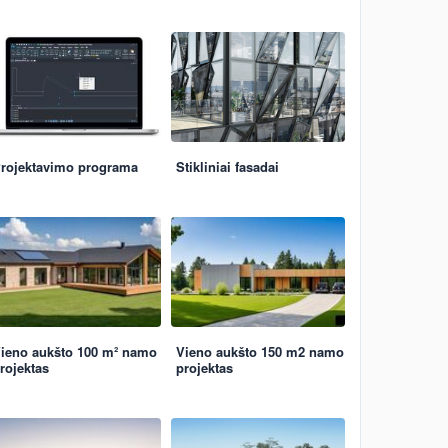
rojektavimo programa
Stikliniai fasadai
ieno aukšto 100 m² namo
Vieno aukšto 150 m2 namo
rojektas
projektas