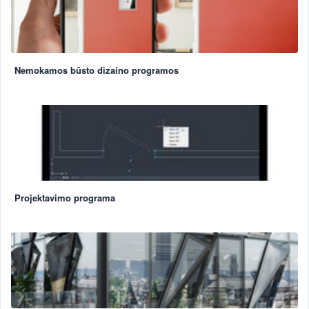
Nemokamos būsto dizaino programos
Projektavimo programa