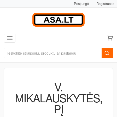
Prisijungti
Registruotis
Toggle navigation
V.
MIKALAUSKYTĖS,
PĮ