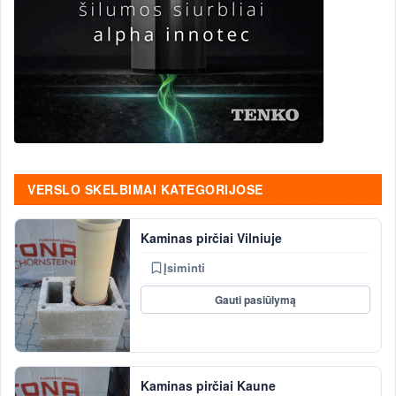
VERSLO SKELBIMAI KATEGORIJOSE
Kaminas pirčiai Vilniuje
Įsiminti
Gauti pasiūlymą
Kaminas pirčiai Kaune