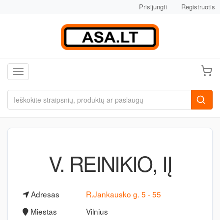
Prisijungti
Registruotis
Toggle navigation
V. REINIKIO, IĮ
Adresas
R.Jankausko g. 5 - 55
Miestas
Vilnius