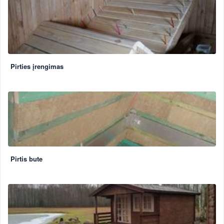
Pirties įrengimas
Pirtis bute