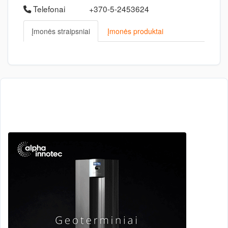
Telefonai
+370-5-2453624
Įmonės straipsniai
Įmonės produktai