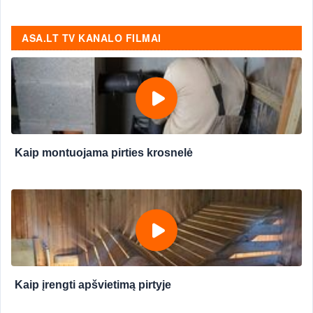
ASA.LT TV KANALO FILMAI
Kaip montuojama pirties krosnelė
Kaip įrengti apšvietimą pirtyje