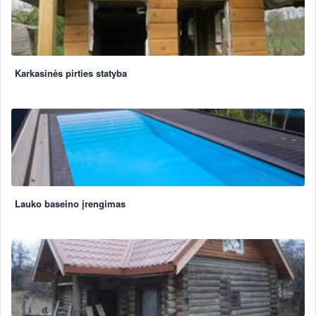
Karkasinės pirties statyba
Lauko baseino įrengimas