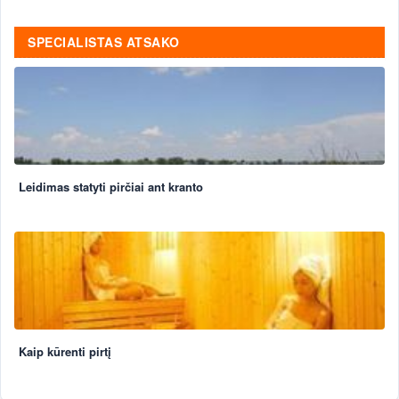
SPECIALISTAS ATSAKO
Leidimas statyti pirčiai ant kranto
Kaip kūrenti pirtį