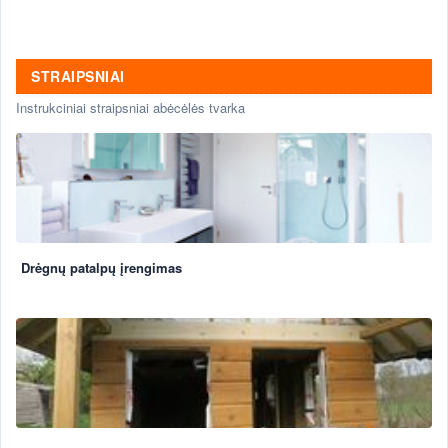
STRAIPSNIAI
Instrukciniai straipsniai abėcėlės tvarka
Drėgnų patalpų įrengimas