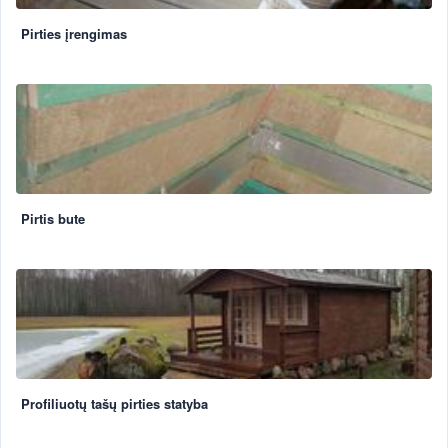
Pirties įrengimas
Pirtis bute
Profiliuotų tašų pirties statyba