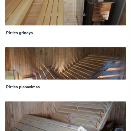
Pirties grindys
Pirties planavimas