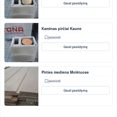
Gauti pasiūlymą
Kaminas pirčiai Kaune
Įsiminti
Gauti pasiūlymą
Pirties mediena Molėtuose
Įsiminti
Gauti pasiūlymą