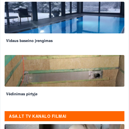
Vidaus baseino įrengimas
Vėdinimas pirtyje
ASA.LT TV KANALO FILMAI