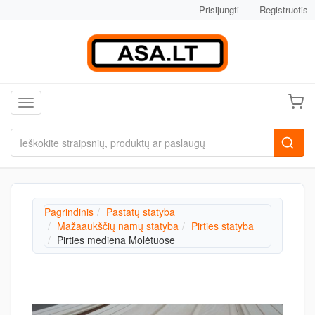
Prisijungti
Registruotis
Toggle navigation
Pagrindinis
Pastatų statyba
Mažaaukščių namų statyba
Pirties statyba
Pirties mediena Molėtuose