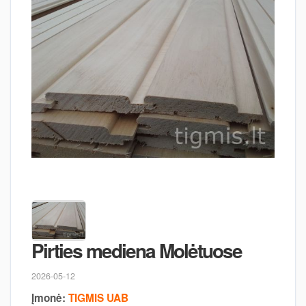
Pirties mediena Molėtuose
2026-05-12
Įmonė:
TIGMIS UAB