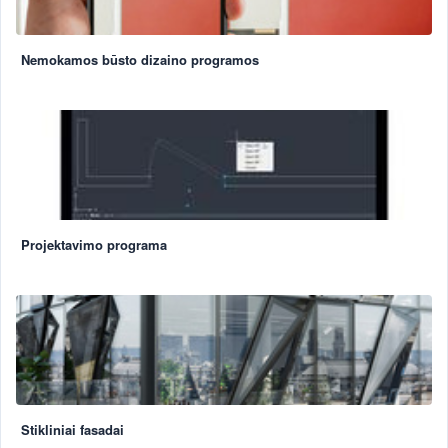
Nemokamos būsto dizaino programos
Projektavimo programa
Stikliniai fasadai