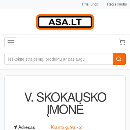
Prisijungti
Registruotis
Toggle navigation
V. SKOKAUSKO
ĮMONĖ
Adresas
Kranto g. 9a - 2