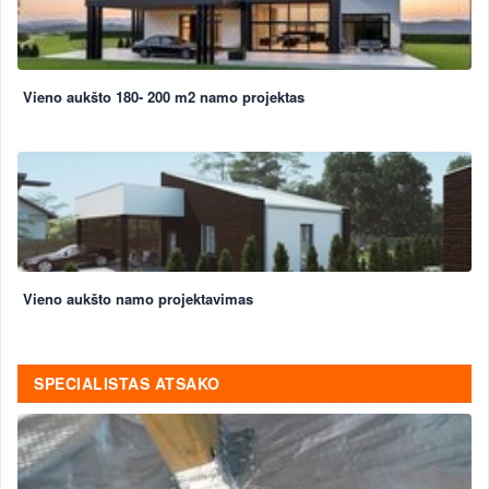
Vieno aukšto 180- 200 m2 namo projektas
Vieno aukšto namo projektavimas
SPECIALISTAS ATSAKO