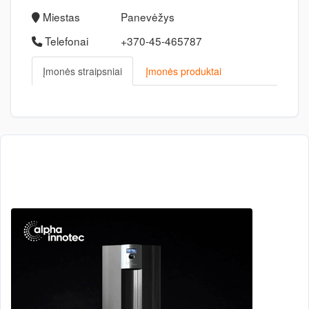
Miestas
Panevėžys
Telefonai
+370-45-465787
Įmonės straipsniai
Įmonės produktai