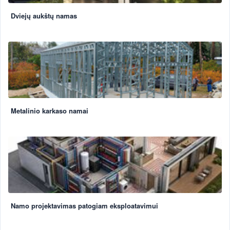
Dviejų aukštų namas
Metalinio karkaso namai
Namo projektavimas patogiam eksploatavimui