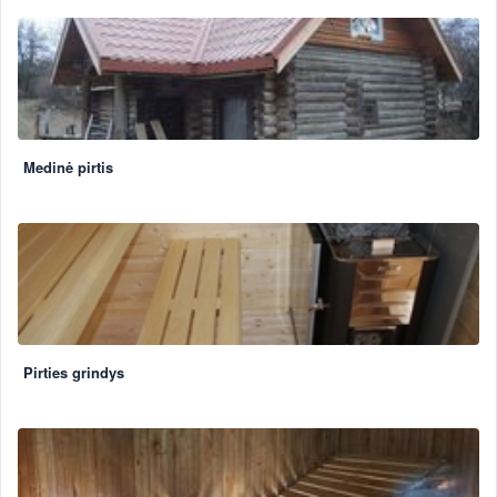
Medinė pirtis
Pirties grindys