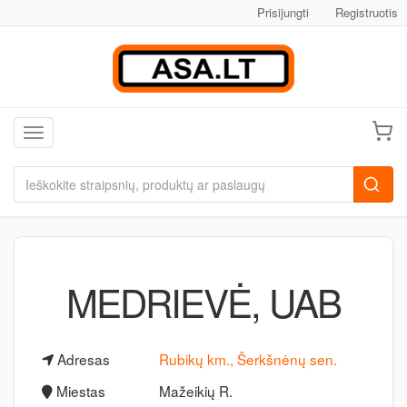
Prisijungti
Registruotis
Toggle navigation
MEDRIEVĖ, UAB
Adresas
Rubikų km., Šerkšnėnų sen.
Miestas
Mažeikių R.