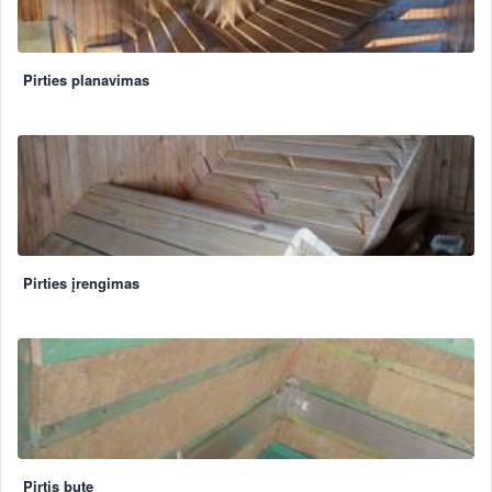
Pirties planavimas
Pirties įrengimas
Pirtis bute