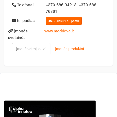
Telefonai
+370-686-34213, +370-686-
76861
El. paštas
Susisiekti el. paštu
Įmonės
www.medrieve.lt
svetainės
Įmonės straipsniai
Įmonės produktai