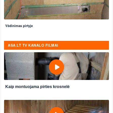
Vėdinimas pirtyje
ASA.LT TV KANALO FILMAI
Kaip montuojama pirties krosnelė