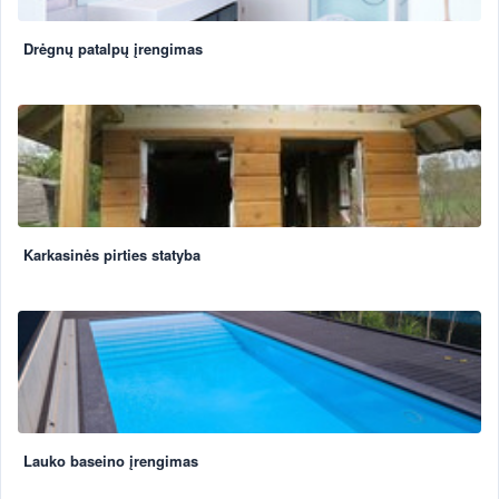
Drėgnų patalpų įrengimas
Karkasinės pirties statyba
Lauko baseino įrengimas