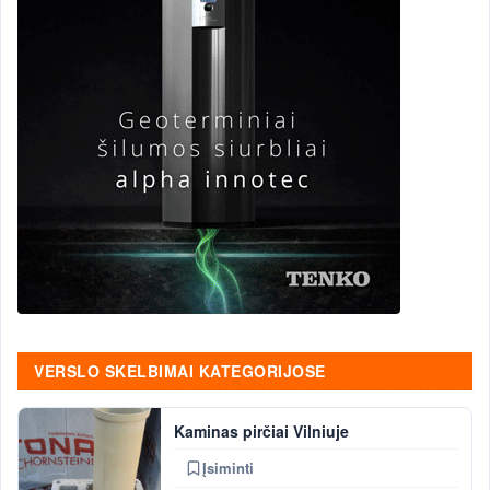
VERSLO SKELBIMAI KATEGORIJOSE
Kaminas pirčiai Vilniuje
Įsiminti