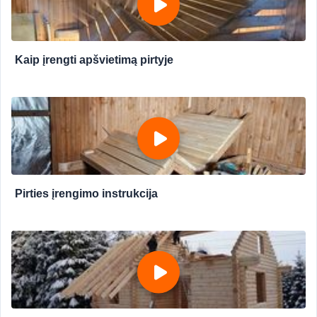
Kaip įrengti apšvietimą pirtyje
Pirties įrengimo instrukcija