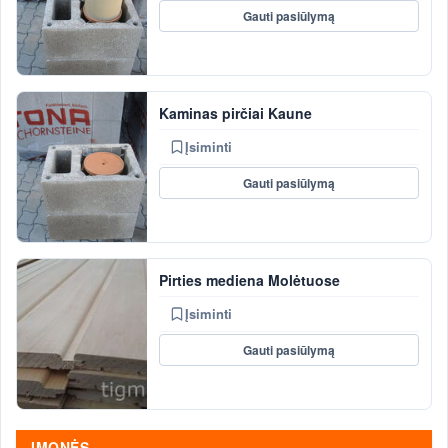
Gauti pasiūlymą
Kaminas pirčiai Kaune
Įsiminti
Gauti pasiūlymą
Pirties mediena Molėtuose
Įsiminti
Gauti pasiūlymą
ĮMONĖS