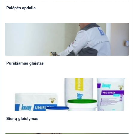
Palėpės apdaila
Purškiamas glaistas
Sienų glaistymas