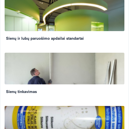
Sienų ir lubų paruošimo apdailai standartai
Sienų tinkavimas