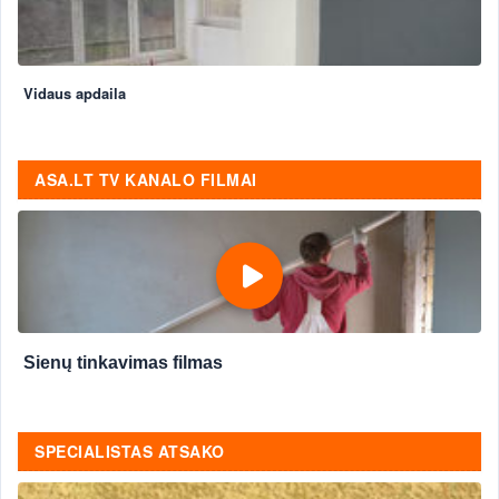
Vidaus apdaila
ASA.LT TV KANALO FILMAI
Sienų tinkavimas filmas
SPECIALISTAS ATSAKO