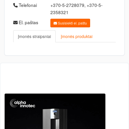
Telefonai
+370-5-2728079, +370-5-
2358321
El. paštas
Susisiekti el. paštu
Įmonės straipsniai
Įmonės produktai