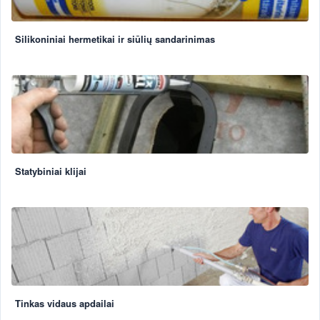
Silikoniniai hermetikai ir siūlių sandarinimas
Statybiniai klijai
Tinkas vidaus apdailai