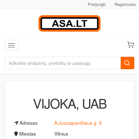
Prisijungti
Registruotis
Toggle navigation
VIJOKA, UAB
Adresas
A.Juozapavičiaus g. 9
Miestas
Vilnius