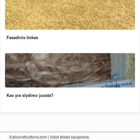
Fasadinis tinkas
Kas yra slydimo juosta?
lt.allconstructions.com
| Visos teisės saugomos.