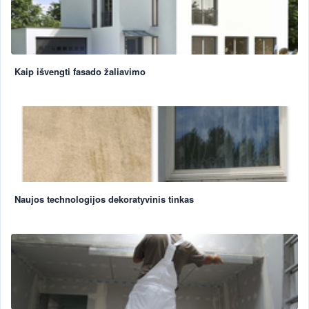
Kaip išvengti fasado žaliavimo
Naujos technologijos dekoratyvinis tinkas