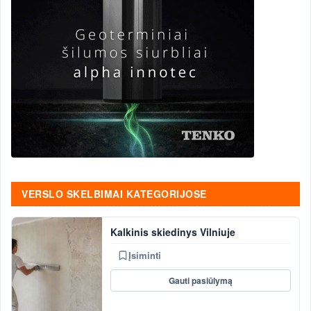
VERSLO SKELBIMAI KATEGORIJOSE
Kalkinis skiedinys Vilniuje
Įsiminti
Gauti pasiūlymą