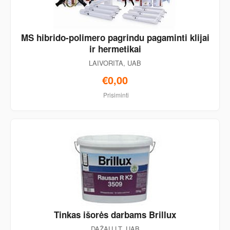
MS hibrido-polimero pagrindu pagaminti klijai
ir hermetikai
LAIVORITA, UAB
€0,00
Prisiminti
Tinkas išorės darbams Brillux
DAŽAU LT, UAB