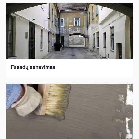
Fasadų sanavimas