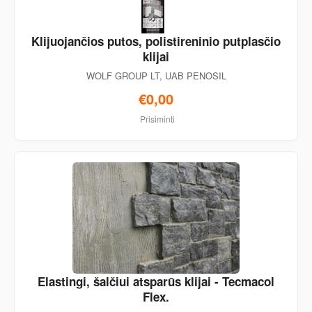
Klijuojančios putos, polistireninio putplasčio
klijai
WOLF GROUP LT, UAB PENOSIL
€0,00
Prisiminti
Elastingi, šalčiui atsparūs klijai - Tecmacol
Flex.