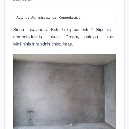
Autorius: Administratorius
Komentarai: 0
Sienų tinkavimas. Kokį tinką pasirinkti? Gipsinis ir
cemento-kalkių tinkas. Drėgnų patalpų tinkas.
Mašininis ir rankinis tinkavimas.