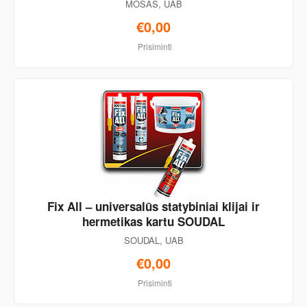
MOSAS, UAB
€0,00
Prisiminti
Fix All – universalūs statybiniai klijai ir
hermetikas kartu SOUDAL
SOUDAL, UAB
€0,00
Prisiminti