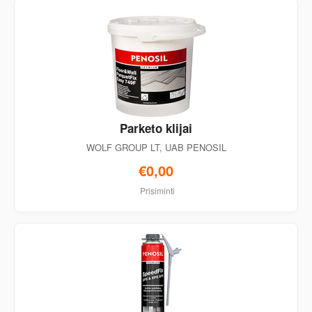
Parketo klijai
WOLF GROUP LT, UAB PENOSIL
€0,00
Prisiminti