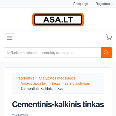
Prisijungti
Registruotis
Toggle navigation
Pagrindinis
Statybinės medžiagos
Vidaus apdaila
Tinkavimas ir glaistymas
Cementinis-kalkinis tinkas
Cementinis-kalkinis tinkas
2024-02-27