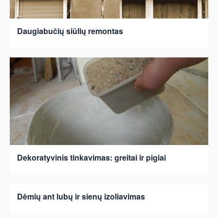
Daugiabučių siūlių remontas
Dekoratyvinis tinkavimas: greitai ir pigiai
Dėmių ant lubų ir sienų izoliavimas