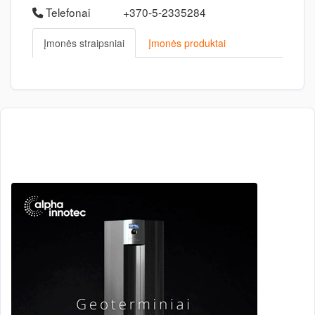
Telefonai
+370-5-2335284
Įmonės straipsniai
Įmonės produktai