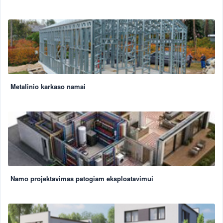
Metalinio karkaso namai
Namo projektavimas patogiam eksploatavimui