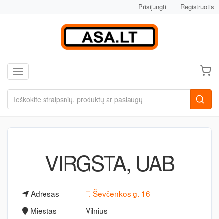
Prisijungti
Registruotis
Toggle navigation
VIRGSTA, UAB
Adresas
T. Ševčenkos g. 16
Miestas
Vilnius