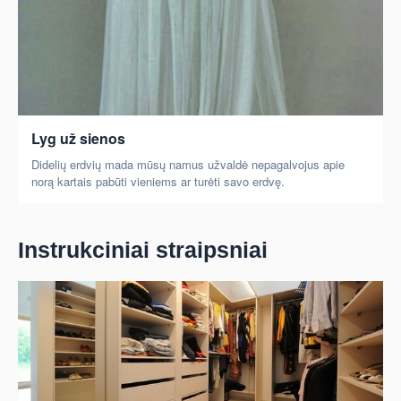
Lyg už sienos
Didelių erdvių mada mūsų namus užvaldė nepagalvojus apie
norą kartais pabūti vieniems ar turėti savo erdvę.
Instrukciniai straipsniai