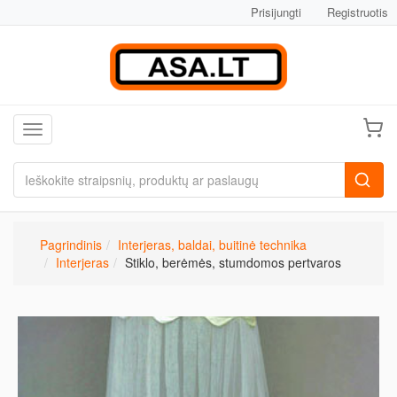
Prisijungti
Registruotis
Toggle navigation
Pagrindinis
Interjeras, baldai, buitinė technika
Interjeras
Stiklo, berėmės, stumdomos pertvaros