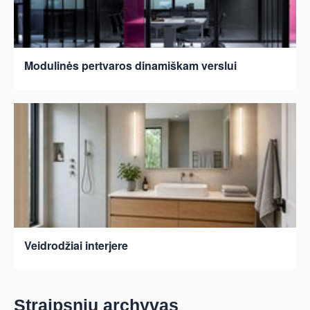
Modulinės pertvaros dinamiškam verslui
Veidrodžiai interjere
Straipsnių archyvas