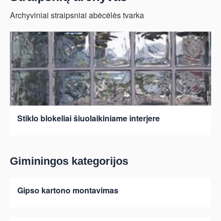
Archyviniai straipsniai abėcėlės tvarka
Stiklo blokeliai šiuolaikiniame interjere
Giminingos kategorijos
Gipso kartono montavimas