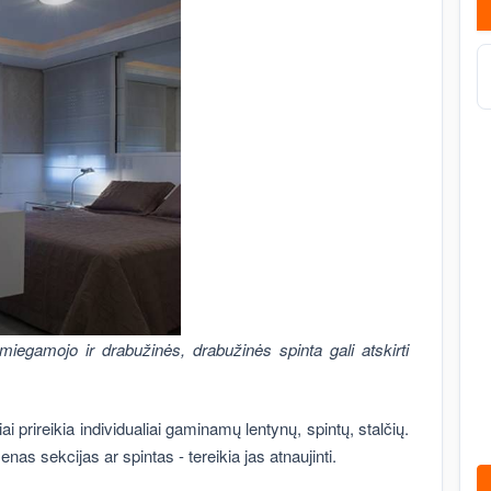
iegamojo ir drabužinės, drabužinės spinta gali atskirti
i prireikia individualiai gaminamų lentynų, spintų, stalčių.
nas sekcijas ar spintas - tereikia jas atnaujinti.