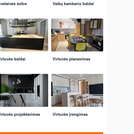
vetainės sofos
Vaikų kambario baldai
irtuvės baldai
Virtuvės planavimas
irtuvės projektavimas
Virtuvės įrengimas