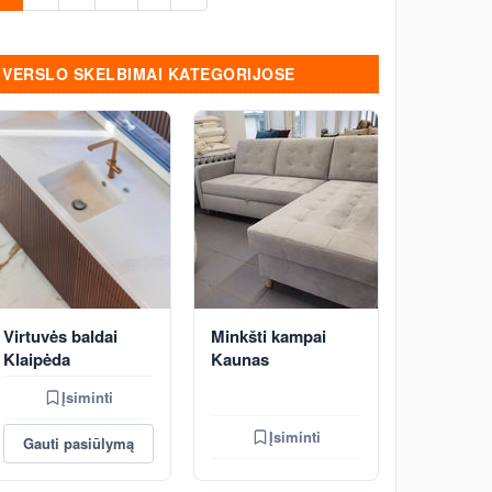
VERSLO SKELBIMAI KATEGORIJOSE
Virtuvės baldai
Minkšti kampai
Klaipėda
Kaunas
Įsiminti
Įsiminti
Gauti pasiūlymą