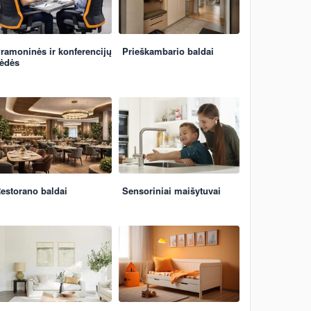
ramoninės ir konferencijų
Prieškambario baldai
ėdės
estorano baldai
Sensoriniai maišytuvai