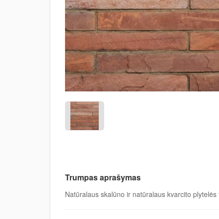
Trumpas aprašymas
Natūralaus skalūno ir natūralaus kvarcito plytelė