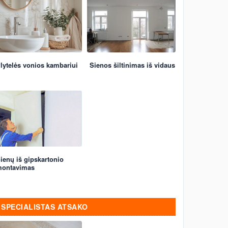
lytelės vonios kambariui
Sienos šiltinimas iš vidaus
ienų iš gipskartonio
ontavimas
SPECIALISTAS ATSAKO