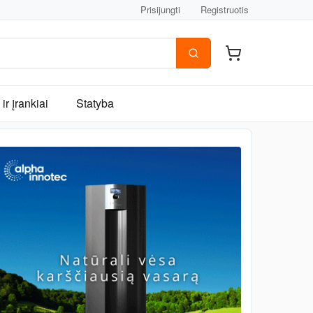
Prisijungti
Registruotis
ir įrankiai
Statyba