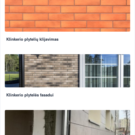
Klinkerio plytelių klijavimas
Klinkerio plytelės fasadui