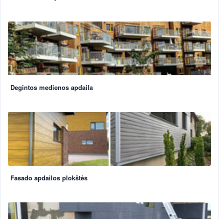
Degintos medienos apdaila
Fasado apdailos plokštės