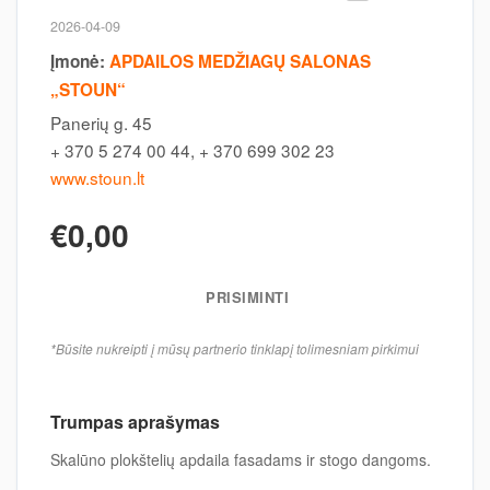
2026-04-09
Įmonė:
APDAILOS MEDŽIAGŲ SALONAS
„STOUN“
Panerių g. 45
+ 370 5 274 00 44, + 370 699 302 23
www.stoun.lt
€0,00
PRISIMINTI
*Būsite nukreipti į mūsų partnerio tinklapį tolimesniam pirkimui
Trumpas aprašymas
Skalūno plokštelių apdaila fasadams ir stogo dangoms.