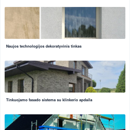
Naujos technologijos dekoratyvinis tinkas
Tinkuojamo fasado sistema su klinkerio apdaila