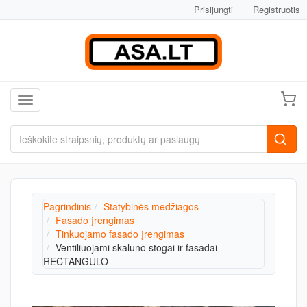
Prisijungti
Registruotis
Toggle navigation
Pagrindinis
Statybinės medžiagos
Fasado įrengimas
Tinkuojamo fasado įrengimas
Ventiliuojami skalūno stogai ir fasadai
RECTANGULO