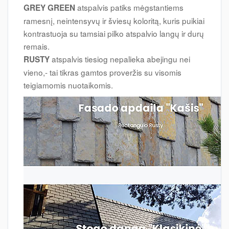
atspalvis patiks mėgstantiems
GREY GREEN
ramesnį, neintensyvų ir šviesų koloritą, kuris puikiai
kontrastuoja su tamsiai pilko atspalvio langų ir durų
remais.
atspalvis tiesiog nepalieka abejingu nei
RUSTY
vieno,- tai tikras gamtos proveržis su visomis
teigiamomis nuotaikomis.