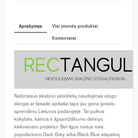
Aprašymas
Visi įmonės produktai
Komentarai
Natūralaus skalūno plokštelių naudojimas stogo
dangai ar fasado apdailai tapo jau gana įprastu
sprendimu Lietuvos padangėje. Tai puikus
kokybės, kainos ir ilgaamžiškumo derinys
kiekvienam projektui. Bet ilgus metus mes
populiarinom Dark Grey arba Black Blue atspalvių