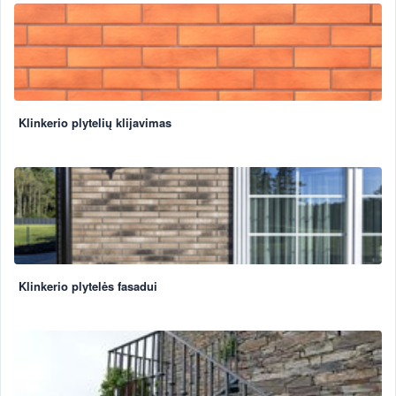
Klinkerio plytelių klijavimas
Klinkerio plytelės fasadui