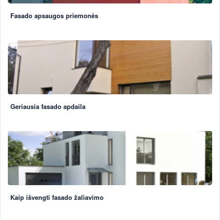
Fasado apsaugos priemonės
Geriausia fasado apdaila
Kaip išvengti fasado žaliavimo