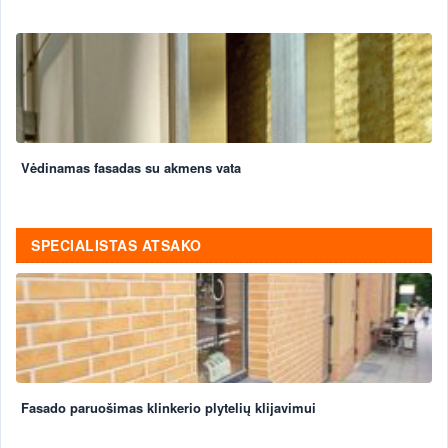
Vėdinamas fasadas su akmens vata
SPECIALISTAS ATSAKO
Fasado paruošimas klinkerio plytelių klijavimui