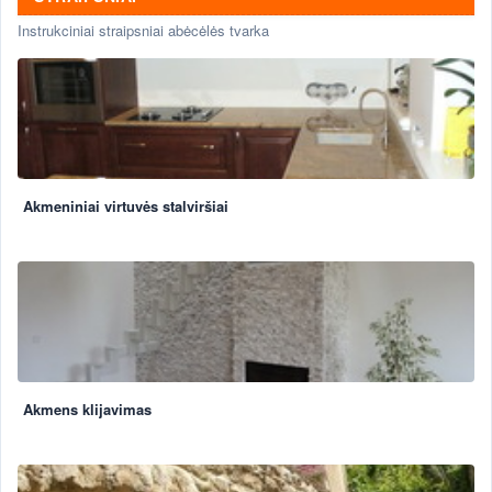
Instrukciniai straipsniai abėcėlės tvarka
Akmeniniai virtuvės stalviršiai
Akmens klijavimas