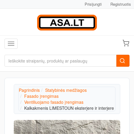
Prisijungti
Registruotis
Toggle navigation
Pagrindinis
Statybinės medžiagos
Fasado įrengimas
Ventiliuojamo fasado įrengimas
Kalkakmenis LIMESTOUN eksterjere ir interjere