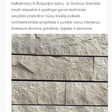
kalkakmenį iš Bulgarijos kalnų. Jo švelnus dramblio
kaulo atspalvis ir ypatingai geros techninės
savybės praturtina mūsų kraštą puikiais
architektūriniais projektais ir puošia namų interjerus
šviesaus akmens grindimis, laiptais ir sienomis.