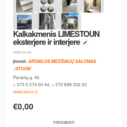
Kalkakmenis LIMESTOUN
eksterjere ir interjere
2026-04-09
Įmonė:
APDAILOS MEDŽIAGŲ SALONAS
„STOUN“
Panerių g. 45
+ 370 5 274 00 44, + 370 699 302 23
www.stoun.lt
€0,00
PRISIMINTI