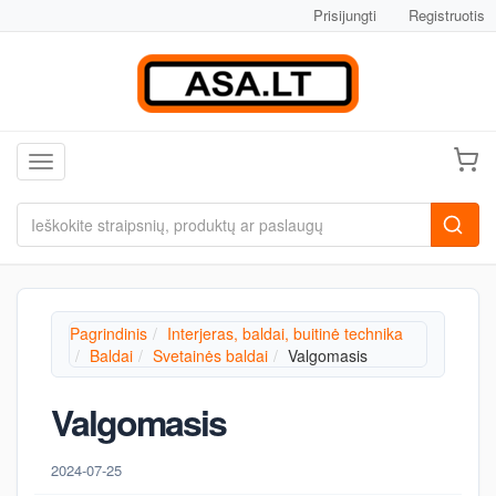
Prisijungti
Registruotis
Toggle navigation
Pagrindinis
Interjeras, baldai, buitinė technika
Baldai
Svetainės baldai
Valgomasis
Valgomasis
2024-07-25