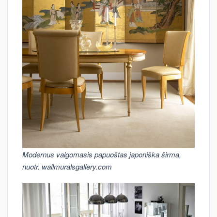
Modernus valgomasis papuoštas japoniška širma,
nuotr. wallmuralsgallery.com