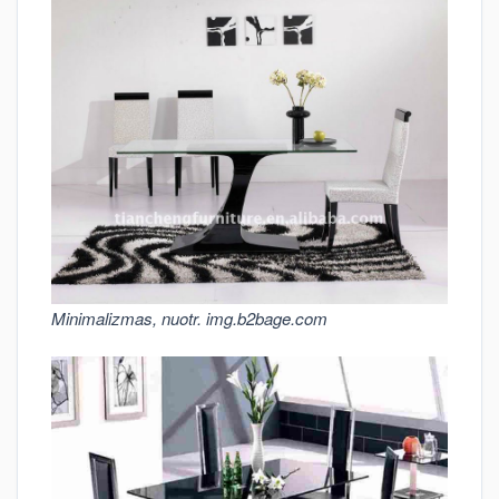
Minimalizmas, nuotr. img.b2bage.com