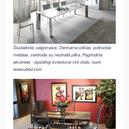
Šiuolaikinis valgomasis. Derinama stiklas, poliruotas
metalas, veidrodis su neutralia pilka. Pagrindinis
akcentas - įspūdingi šviestuvai virš stalo, nuotr.
iseecubed.com