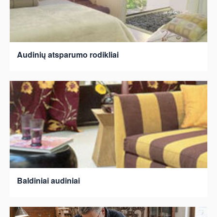
Audinių atsparumo rodikliai
Baldiniai audiniai