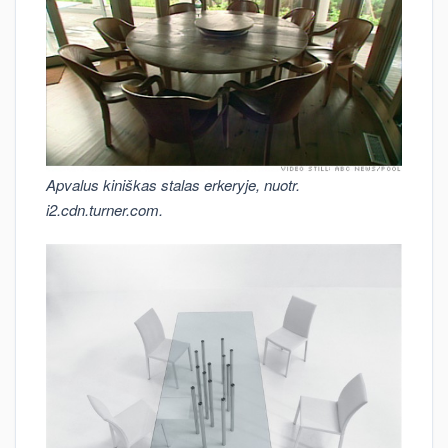
Apvalus kiniškas stalas erkeryje, nuotr.
i2.cdn.turner.com.