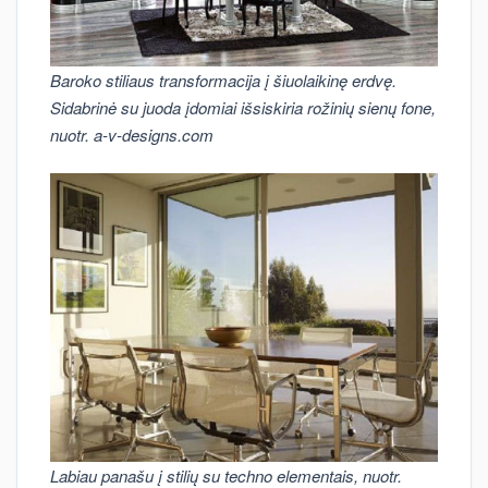
Baroko stiliaus transformacija į šiuolaikinę erdvę.
Sidabrinė su juoda įdomiai išsiskiria rožinių sienų fone,
nuotr. a-v-designs.com
Labiau panašu į stilių su techno elementais, nuotr.