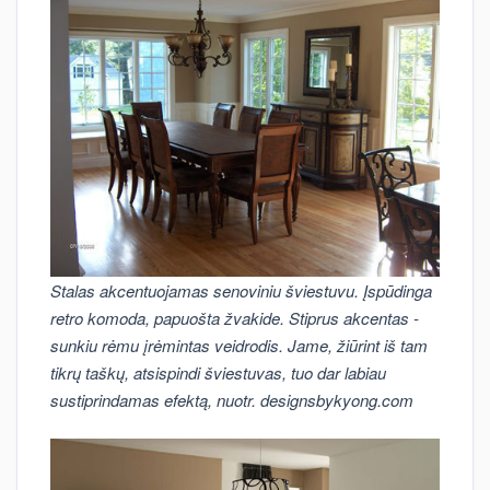
Stalas akcentuojamas senoviniu šviestuvu. Įspūdinga
retro komoda, papuošta žvakide. Stiprus akcentas -
sunkiu rėmu įrėmintas veidrodis. Jame, žiūrint iš tam
tikrų taškų, atsispindi šviestuvas, tuo dar labiau
sustiprindamas efektą, nuotr. designsbykyong.com