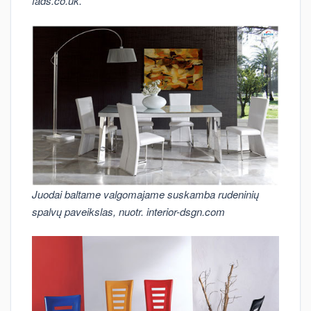
fads.co.uk.
Juodai baltame valgomajame suskamba rudeninių
spalvų paveikslas, nuotr. interior-dsgn.com