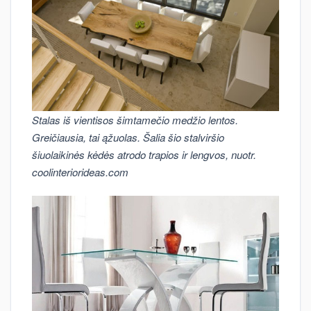
Stalas iš vientisos šimtamečio medžio lentos.
Greičiausia, tai ąžuolas. Šalia šio stalviršio
šiuolaikinės kėdės atrodo trapios ir lengvos, nuotr.
coolinteriorideas.com