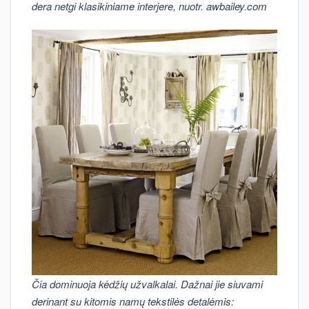
dera netgi klasikiniame interjere, nuotr. awbailey.com
Čia dominuoja kėdžių užvalkalai. Dažnai jie siuvami
derinant su kitomis namų tekstilės detalėmis: