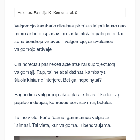
Autorius: Patricija K
Komentarai: 0
Valgomojo kambario dizainas pirmiausiai priklauso nuo
namo ar buto išplanavimo: ar tai atskira patalpa, ar tai
zona bendroje virtuvės - valgomojo, ar svetainės -
valgomojo erdvėje.
Čia norėčiau pašnekėti apie atskirai suprojektuotą
valgomąjį. Taip, tai nelabai dažnas kambarys
šiuolaikiniame interjere. Bet gal nepelnytai?
Pagrindinis valgomojo akcentas - stalas ir kėdės. Jį
papildo indaujos, komodos serviravimui, bufetai.
Tai ne vieta, kur dirbama, gaminamas valgis ar
ilsimasi. Tai vieta, kur valgoma. Ir bendraujama.