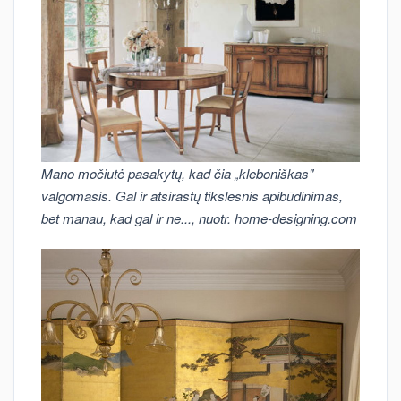
Mano močiutė pasakytų, kad čia „kleboniškas"
valgomasis. Gal ir atsirastų tikslesnis apibūdinimas,
bet manau, kad gal ir ne..., nuotr. home-designing.com