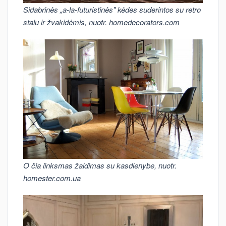
Sidabrinės „a-la-futuristinės" kėdes suderintos su retro
stalu ir žvakidėmis, nuotr. homedecorators.com
O čia linksmas žaidimas su kasdienybe, nuotr.
homester.com.ua