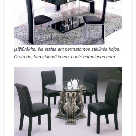
Įsižiūrėkite, šis stalas ant permatomos stiklinės kojos.
O atrodo, kad sklendžia ore, nuotr. homeinnen.com