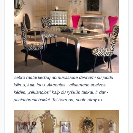
Zebro raštai kėdžių apmušaluose derinami su juodu
kilimu, kaip fonu. Akcentas - ciklameno spalvos
kėdės, „rėkiančios" kaip du ryškūs taškai. Ir dar -
pasidabruoti baldai. Tai šarmas, nuotr. stroy.ru