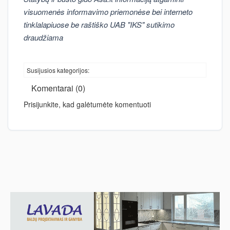
visuomenės informavimo priemonėse bei interneto
tinklalapiuose be raštiško UAB "IKS" sutikimo
draudžiama
Susijusios kategorijos:
Komentarai (0)
Prisijunkite, kad galėtumėte komentuoti