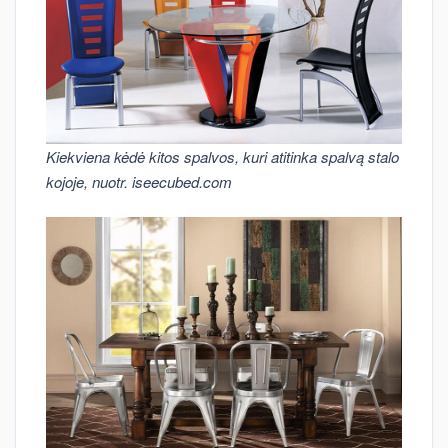
Kiekviena kėdė kitos spalvos, kuri atitinka spalvą stalo
kojoje, nuotr. iseecubed.com