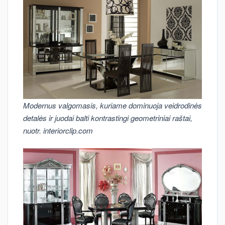
Modernus valgomasis, kuriame dominuoja veidrodinės
detalės ir juodai balti kontrastingi geometriniai raštai,
nuotr. interiorclip.com