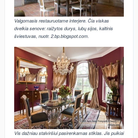
Valgomasis restauruotame interjere. Čia viskas
dvelkia senove: raižytos durys, lubų sijos, kaltinis
šviestuvas, nuotr. 2.bp.blogspot.com.
Vis dažniau stalviršiui pasirenkamas stiklas. Jis puikiai