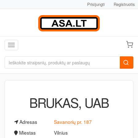
Prisijungti
Registruotis
Toggle navigation
BRUKAS, UAB
Adresas
Savanorių pr. 187
Miestas
Vilnius