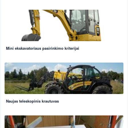
Mini ekskavatoriaus pasirinkimo kriterijai
Naujas teleskopinis krautuvas