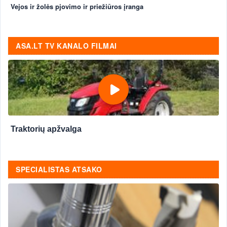
Vejos ir žolės pjovimo ir priežiūros įranga
ASA.LT TV KANALO FILMAI
Traktorių apžvalga
SPECIALISTAS ATSAKO