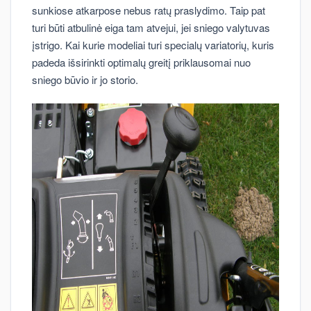
sunkiose atkarpose nebus ratų praslydimo. Taip pat
turi būti atbulinė eiga tam atvejui, jei sniego valytuvas
įstrigo. Kai kurie modeliai turi specialų variatorių, kuris
padeda išsirinkti optimalų greitį priklausomai nuo
sniego būvio ir jo storio.