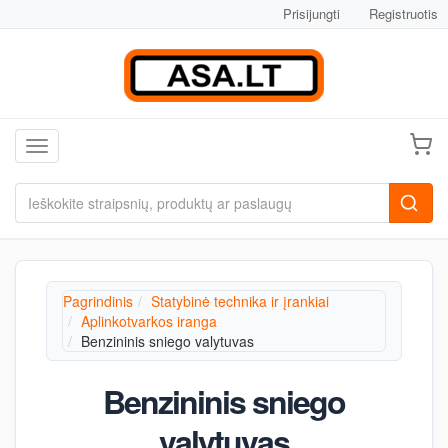
Prisijungti
Registruotis
Toggle navigation
Pagrindinis
Statybinė technika ir įrankiai
Aplinkotvarkos iranga
Benzininis sniego valytuvas
Benzininis sniego
valytuvas