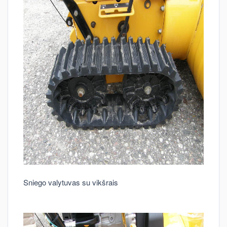
Sniego valytuvas su vikšrais