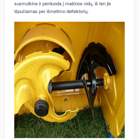
susmulkina ir perduoda į mašinos vidų, iš ten jis
išpučiamas per išmetimo deflektorių.