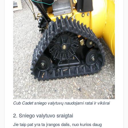
Cub Cadet sniego valytuvų naudojami ratai ir vikšrai
2. Sniego valytuvo sraigtai
Jie taip pat yra ta įrangos dalis, nuo kurios daug