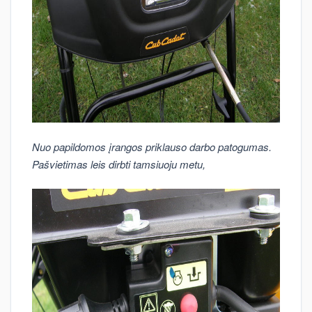
Nuo papildomos įrangos priklauso darbo patogumas.
Pašvietimas leis dirbti tamsiuoju metu,