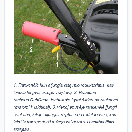
1. Rankenėlė kuri atjungia ratą nuo reduktoriaus, kas
leidžia lengvai sniego valytuvą; 2. Raudona
rankena CubCadet technikoje žymi šildomas rankenas
(matomi ir laidukai); 3. vienoj epusėje rankenėlė įjungti
sankabą, kitoje atjungti sraigtus nuo reduktoriaus, kas
leidžia transportuoti sniego valytuva su nedirbančiais
sraigtais.