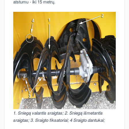
atstumu - iki 15 metrų.
1. Sniegą valantis sraigtas; 2. Sniegą išmetantis
sraigtas; 3. Sraigto fiksatoriai; 4 Sraigto dantukai;