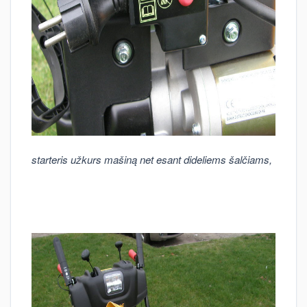
starteris užkurs mašiną net esant dideliems šalčiams,