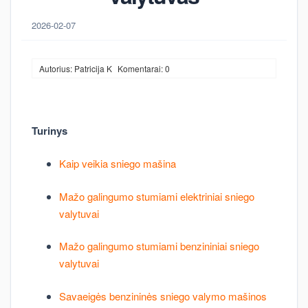
2026-02-07
Autorius: Patricija K
Komentarai: 0
Turinys
Kaip veikia sniego mašina
Mažo galingumo stumiami elektriniai sniego
valytuvai
Mažo galingumo stumiami benzininiai sniego
valytuvai
Savaeigės benzininės sniego valymo mašinos