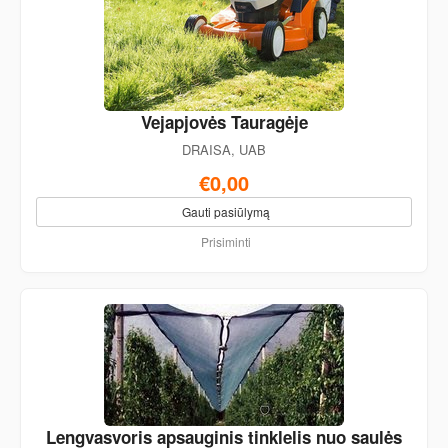
Vejapjovės Tauragėje
DRAISA, UAB
€0,00
Gauti pasiūlymą
Prisiminti
Lengvasvoris apsauginis tinklelis nuo saulės