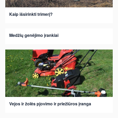
Kaip išsirinkti trimerį?
Medžių genėjimo įrankiai
Vejos ir žolės pjovimo ir priežiūros įranga