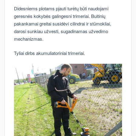
Didesniems plotams pjauti turėtų būti naudojami
geresnės kokybės galingesni trimeriai. Buitinių
pakankamai greitai susidėvi cilindrai ir stūmokliai,
darosi sunkiau užvesti, sugadinamas užvedimo
mechanizmas.
Tyliai dirbs akumuliatoriniai trimeriai.