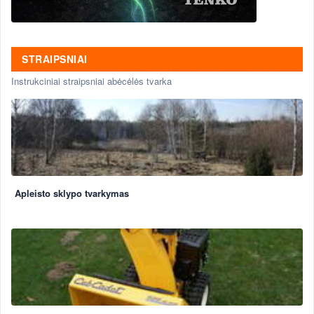
STRAIPSNIAI
Instrukciniai straipsniai abėcėlės tvarka
Apleisto sklypo tvarkymas