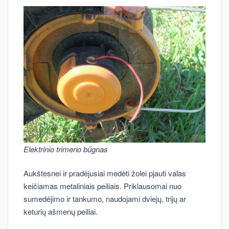
Elektrinio trimerio būgnas
Aukštesnei ir pradėjusiai medėti žolei pjauti valas
keičiamas metaliniais peiliais. Priklausomai nuo
sumedėjimo ir tankumo, naudojami dviejų, trijų ar
keturių ašmenų peiliai.