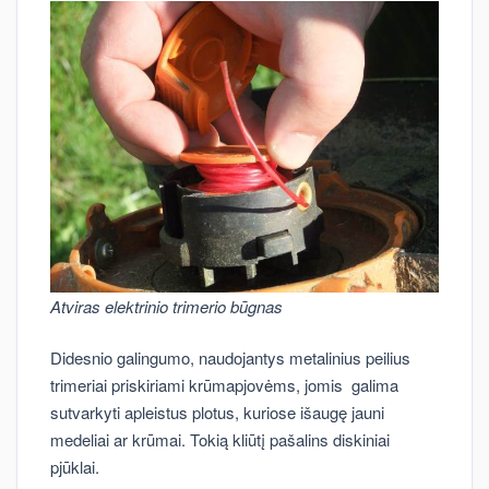
Atviras elektrinio trimerio būgnas
Didesnio galingumo, naudojantys metalinius peilius
trimeriai priskiriami krūmapjovėms, jomis galima
sutvarkyti apleistus plotus, kuriose išaugę jauni
medeliai ar krūmai. Tokią kliūtį pašalins diskiniai
pjūklai.