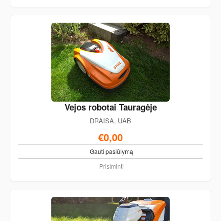
Vejos robotai Tauragėje
DRAISA, UAB
€0,00
Gauti pasiūlymą
Prisiminti