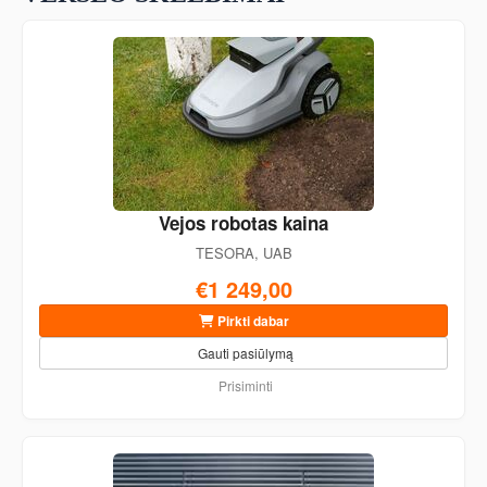
Vejos robotas kaina
TESORA, UAB
€1 249,00
Pirkti dabar
Gauti pasiūlymą
Prisiminti