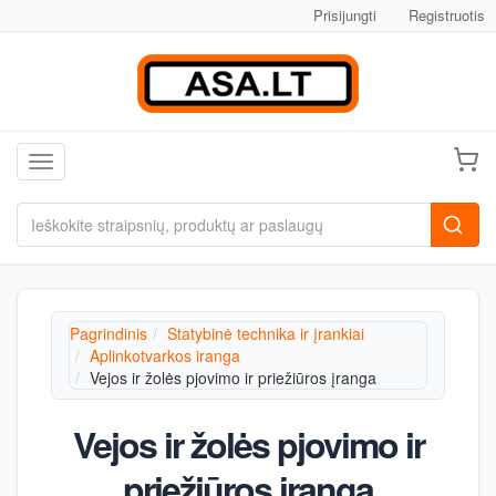
Prisijungti
Registruotis
Toggle navigation
Pagrindinis
Statybinė technika ir įrankiai
Aplinkotvarkos iranga
Vejos ir žolės pjovimo ir priežiūros įranga
Vejos ir žolės pjovimo ir
priežiūros įranga