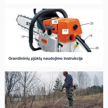
Grandininių pjūklų naudojimo instrukcija