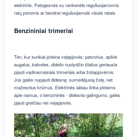
elektrinis. Patogesnės su rankenėle reguliuojamomis
ratų poromis ar bendrai reguliuojamais visais ratais.
Benzininiai trimeriai
Ten, kur sunkiai prieina vejapjovės: patvorius, aplink
augalus, kalveles, didelio nuolydžio šlaitus geriausia
pjauti vadinamaisiais trimeriais arba žoliapjovėmis.
Jos galės nupjauti didesnę, sumedėjusią žolę, net
mažesnius krūmus. Elektrinės labiau tinka plotams
apie namus, o benzininės - didesnio galingumo, galės
pjauti greičiau nei vejapjovės.