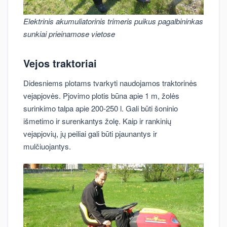
Elektrinis akumuliatorinis trimeris puikus pagalbininkas
sunkiai prieinamose vietose
Vejos traktoriai
Didesniems plotams tvarkyti naudojamos traktorinės
vejapjovės. Pjovimo plotis būna apie 1 m, žolės
surinkimo talpa apie 200-250 l. Gali būti šoninio
išmetimo ir surenkantys žolę. Kaip ir rankinių
vejapjovių, jų peiliai gali būti pjaunantys ir
mulčiuojantys.