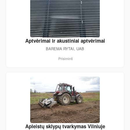
Aptvėrimai ir akustiniai aptvėrimai
BAREMA RYTAI, UAB
Prisiminti
Apleistų sklypų tvarkymas Vilniuje