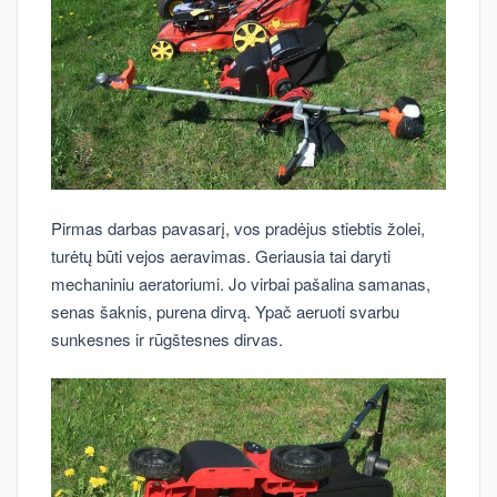
Pirmas darbas pavasarį, vos pradėjus stiebtis žolei,
turėtų būti vejos aeravimas. Geriausia tai daryti
mechaniniu aeratoriumi. Jo virbai pašalina samanas,
senas šaknis, purena dirvą. Ypač aeruoti svarbu
sunkesnes ir rūgštesnes dirvas.