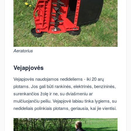
Aeratorius
Vejapjovės
Vejapjovės naudojamos nedideliems - iki 20 arų
plotams. Jos gali būti rankinės, elektrinės, benzininės,
surenkančios žolę ir ne, su dviašmeniu ar
mulčiuojančiu peiliu. Vejapjovė labiau tinka lygiems, su
nedideliais polinkiais plotams, geriausia, kai jie vientisi.