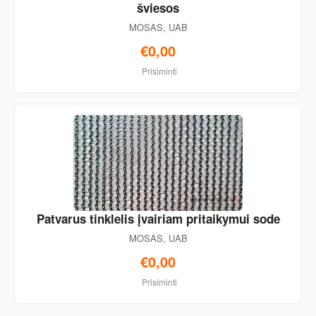
šviesos
MOSAS, UAB
€0,00
Prisiminti
Patvarus tinklelis įvairiam pritaikymui sode
MOSAS, UAB
€0,00
Prisiminti