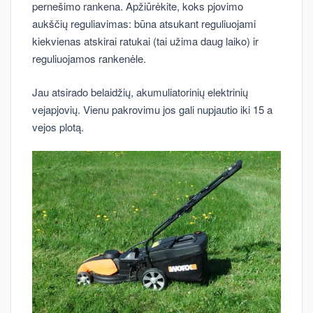
pernešimo rankena. Apžiūrėkite, koks pjovimo
aukščių reguliavimas: būna atsukant reguliuojami
kiekvienas atskirai ratukai (tai užima daug laiko) ir
reguliuojamos rankenėle.
Jau atsirado belaidžių, akumuliatorinių elektrinių
vejapjovių. Vienu pakrovimu jos gali nupjautio iki 15 a
vejos plotą.