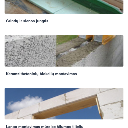
Grindų ir sienos jungtis
Keramzitbetoninių blokelių montavimas
Lango montavimas mūre be šilumos tiltelių