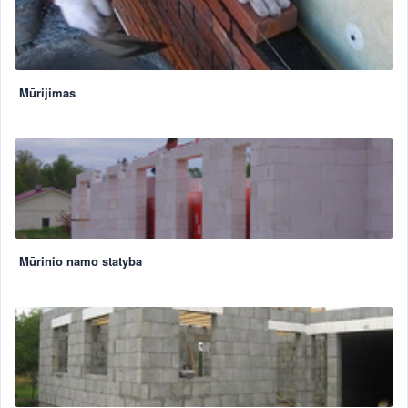
Mūrijimas
Mūrinio namo statyba