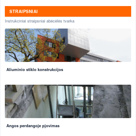
STRAIPSNIAI
Instrukciniai straipsniai abėcėlės tvarka
Aliuminio stiklo konstrukcijos
Angos perdangoje pjovimas