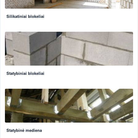
Silikatiniai blokeliai
Statybiniai blokeliai
Statybinė mediena