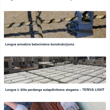
Lengva armatūra betoninėms konstrukcijoms
Lengva ir šilta perdanga sutapdintiems stogams – TERIVA LIGHT