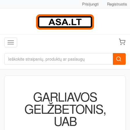
Prisijungti
Registruotis
Toggle navigation
GARLIAVOS
GELŽBETONIS,
UAB