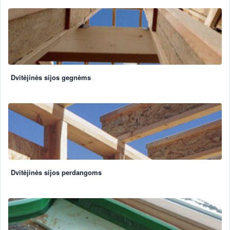
Dvitėjinės sijos gegnėms
Dvitėjinės sijos perdangoms