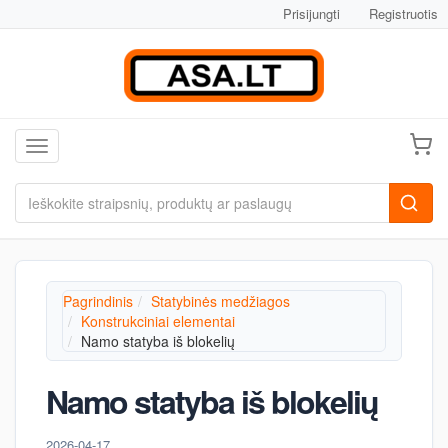
Prisijungti
Registruotis
Toggle navigation
Pagrindinis
Statybinės medžiagos
Konstrukciniai elementai
Namo statyba iš blokelių
Namo statyba iš blokelių
2026-04-17