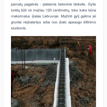
pamatų pagalvės - platesnis betoninis blokelis. Gylis
turėtų būti ne mažiau 120 centimetrų, toks koks būna
maksimalus įšalas Lietvuvoje. Mažinti gylį galima jei
gruntai neįšalantys arba nuo įšalo apsaugo šiltinimo
sluoksnis.