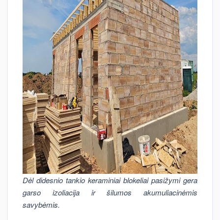
Dėl didesnio tankio keraminiai blokeliai pasižymi gera
garso izoliacija ir šilumos akumuliacinėmis
savybėmis.