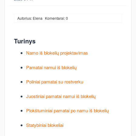
Autorius: Elena
Komentarai: 0
Turinys
Namo iš blokelių projektavimas
Pamatai namui iš blokelių
Poliniai pamatai su rostverku
Juostiniai pamatai namui iš blokelių
Plokštuminiai pamatai po namu iš blokelių
Statybiniai blokeliai