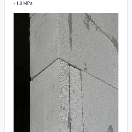
- 1,8 MPa.