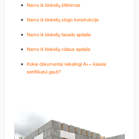
Namo iš blokelių šiltinimas
Namo iš blokelių stogo konstrukcija
Namo iš blokelių fasado apdaila
Namo iš blokelių vidaus apdaila
Kokie dokumentai reikalingi A++ klasės
sertifikatui gauti?