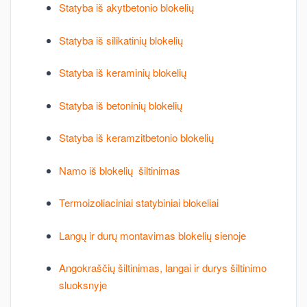
Statyba iš akytbetonio blokelių
Statyba iš silikatinių blokelių
Statyba iš keraminių blokelių
Statyba iš betoninių blokelių
Statyba iš keramzitbetonio blokelių
Namo iš blokelių šiltinimas
Termoizoliaciniai statybiniai blokeliai
Langų ir durų montavimas blokelių sienoje
Angokraščių šiltinimas, langai ir durys šiltinimo
sluoksnyje