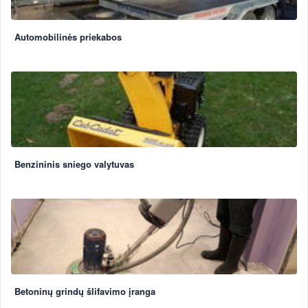
Automobilinės priekabos
Benzininis sniego valytuvas
Betoninų grindų šlifavimo įranga