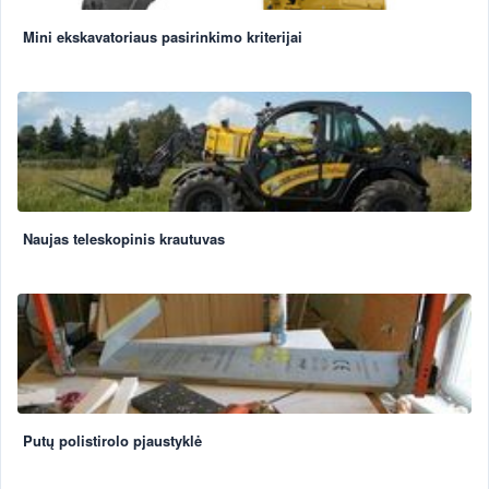
Mini ekskavatoriaus pasirinkimo kriterijai
Naujas teleskopinis krautuvas
Putų polistirolo pjaustyklė