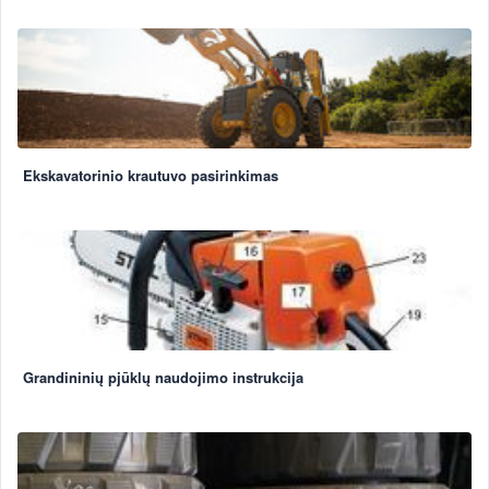
Ekskavatorinio krautuvo pasirinkimas
Grandininių pjūklų naudojimo instrukcija