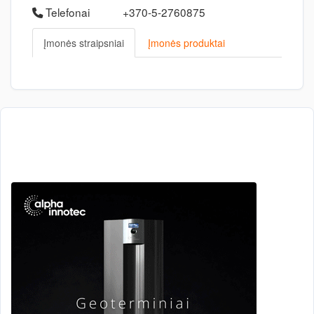
Telefonai
+370-5-2760875
Įmonės straipsniai
Įmonės produktai