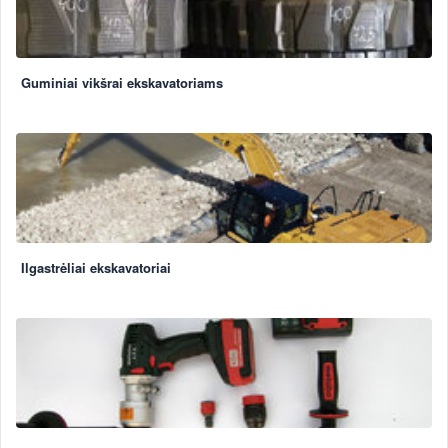
Guminiai vikšrai ekskavatoriams
Ilgastrėliai ekskavatoriai