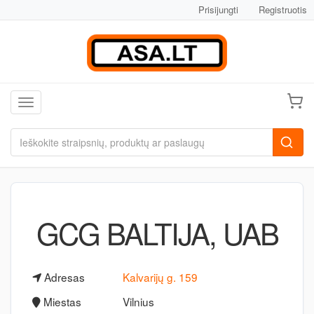
Prisijungti
Registruotis
Toggle navigation
GCG BALTIJA, UAB
Adresas
Kalvarijų g. 159
Miestas
Vilnius