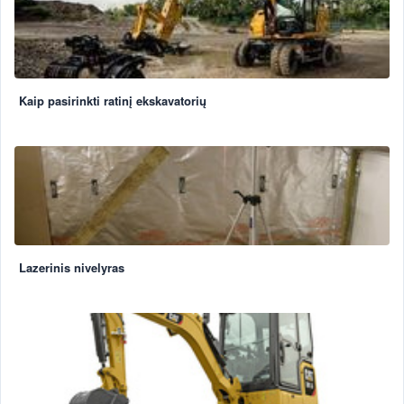
Kaip pasirinkti ratinį ekskavatorių
Lazerinis nivelyras