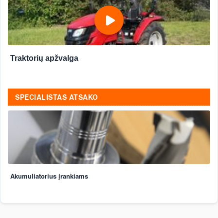
Traktorių apžvalga
SPECIALISTAS ATSAKO
Akumuliatorius įrankiams