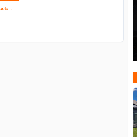
cts.lt