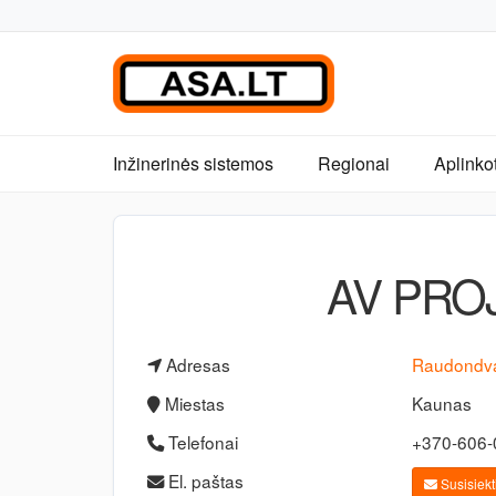
Inžinerinės sistemos
Regionai
Aplinko
AV PRO
Adresas
Raudondva
Miestas
Kaunas
Telefonai
+370-606
El. paštas
Susisiekti