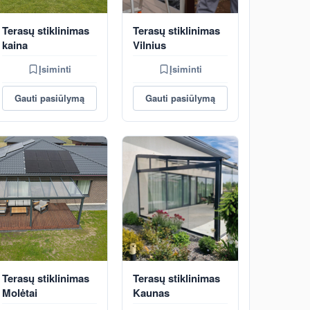
Terasų stiklinimas
Terasų stiklinimas
kaina
Vilnius
Įsiminti
Įsiminti
Gauti pasiūlymą
Gauti pasiūlymą
Terasų stiklinimas
Terasų stiklinimas
Molėtai
Kaunas