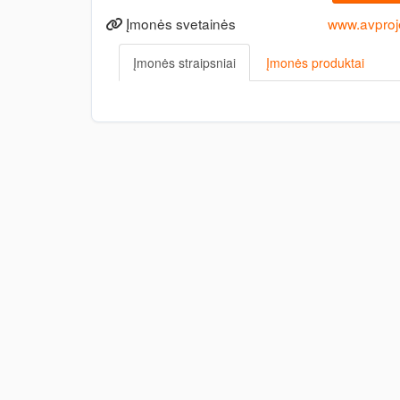
Įmonės svetainės
www.avproje
Įmonės straipsniai
Įmonės produktai