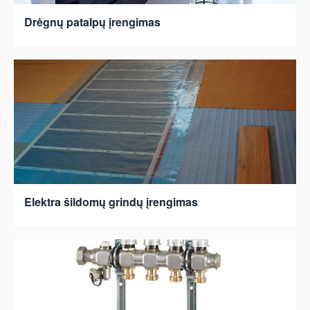
Drėgnų patalpų įrengimas
Elektra šildomų grindų įrengimas