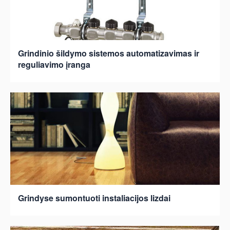
Grindinio šildymo sistemos automatizavimas ir
reguliavimo įranga
Grindyse sumontuoti instaliacijos lizdai