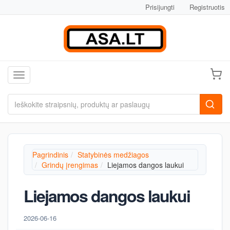
Prisijungti
Registruotis
Toggle navigation
Pagrindinis
Statybinės medžiagos
Grindų įrengimas
Liejamos dangos laukui
Liejamos dangos laukui
2026-06-16