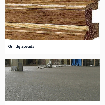
Grindų apvadai