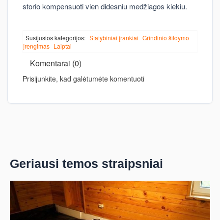
storio kompensuoti vien didesniu medžiagos kiekiu.
Susijusios kategorijos:
Statybiniai įrankiai
Grindinio šildymo
įrengimas
Laiptai
Komentarai (0)
Prisijunkite, kad galėtumėte komentuoti
Geriausi temos straipsniai