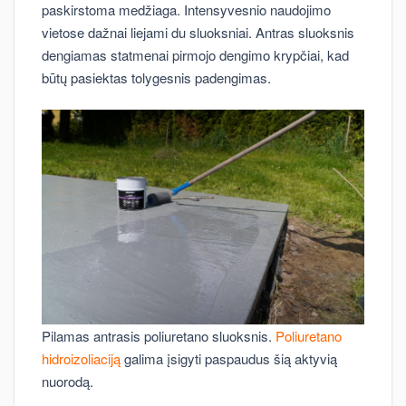
paskirstoma medžiaga. Intensyvesnio naudojimo
vietose dažnai liejami du sluoksniai. Antras sluoksnis
dengiamas statmenai pirmojo dengimo krypčiai, kad
būtų pasiektas tolygesnis padengimas.
Pilamas antrasis poliuretano sluoksnis.
Poliuretano
hidroizoliaciją
galima įsigyti paspaudus šią aktyvią
nuorodą.