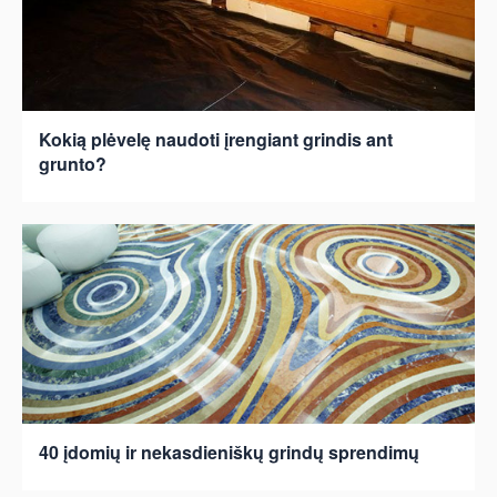
Kokią plėvelę naudoti įrengiant grindis ant
grunto?
40 įdomių ir nekasdieniškų grindų sprendimų