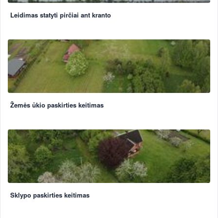
Leidimas statyti pirčiai ant kranto
Žemės ūkio paskirties keitimas
Sklypo paskirties keitimas