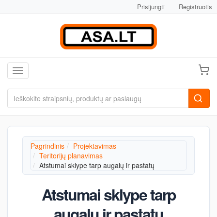
Prisijungti
Registruotis
Toggle navigation
Pagrindinis
Projektavimas
Teritorijų planavimas
Atstumai sklype tarp augalų ir pastatų
Atstumai sklype tarp
augalų ir pastatų