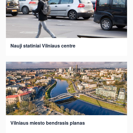
Nauji statiniai Vilniaus centre
Vilniaus miesto bendrasis planas