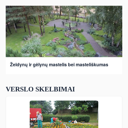
Želdynų ir gėlynų mastelis bei masteliškumas
VERSLO SKELBIMAI