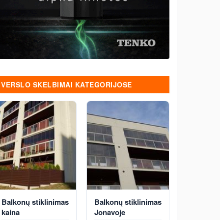
VERSLO SKELBIMAI KATEGORIJOSE
Balkonų stiklinimas
Balkonų stiklinimas
kaina
Jonavoje