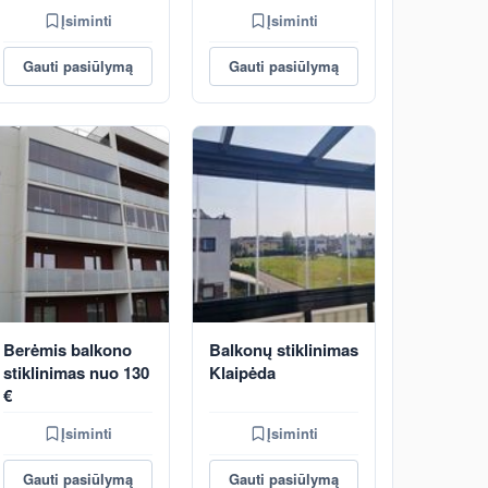
Įsiminti
Įsiminti
Gauti pasiūlymą
Gauti pasiūlymą
Berėmis balkono
Balkonų stiklinimas
stiklinimas nuo 130
Klaipėda
€
Įsiminti
Įsiminti
Gauti pasiūlymą
Gauti pasiūlymą