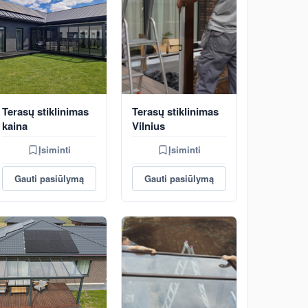
Terasų stiklinimas
Terasų stiklinimas
kaina
Vilnius
Įsiminti
Įsiminti
Gauti pasiūlymą
Gauti pasiūlymą