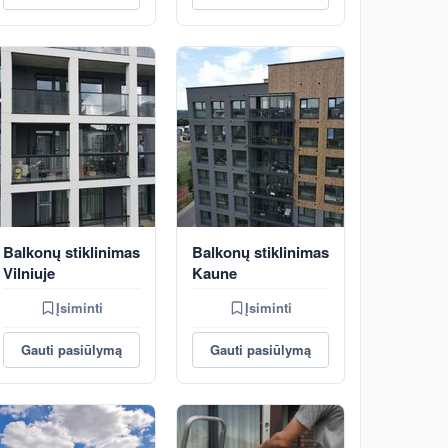
Balkonų stiklinimas
Balkonų stiklinimas
Vilniuje
Kaune
Įsiminti
Įsiminti
Gauti pasiūlymą
Gauti pasiūlymą