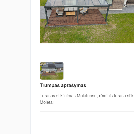
Trumpas aprašymas
Terasos stiklinimas Molėtuose, rėminis terasų stik
Molėtai