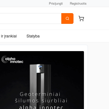
Prisijungti
Registruotis
ir įrankiai
Statyba