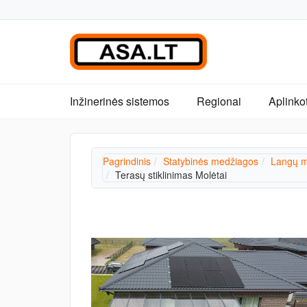
Inžinerinės sistemos
Regionai
Aplinko
Pagrindinis
Statybinės medžiagos
Langų m
Terasų stiklinimas Molėtai