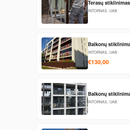
Terasų stiklinimas
INTORNAS, UAB
Balkonų stiklinim
INTORNAS, UAB
€130,00
Balkonų stiklinima
INTORNAS, UAB