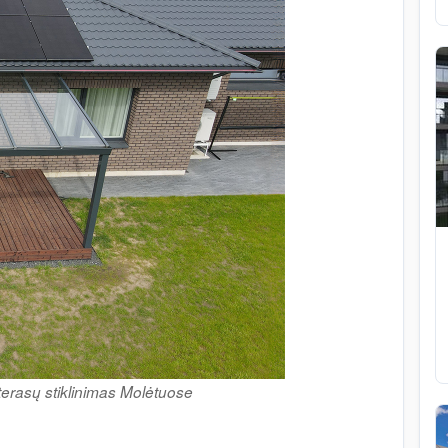
erasų stiklinimas Molėtuose